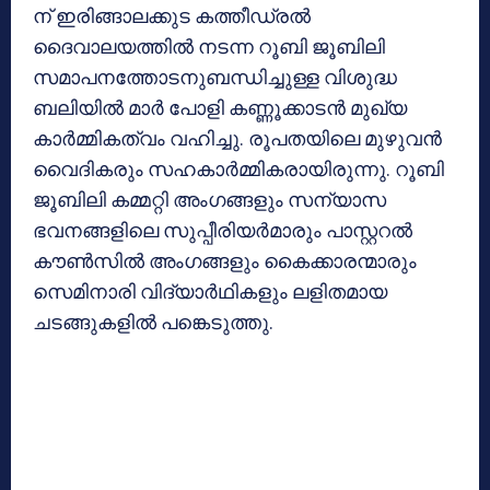
ന് ഇരിങ്ങാലക്കുട കത്തീഡ്രല്‍
ദൈവാലയത്തില്‍ നടന്ന റൂബി ജൂബിലി
സമാപനത്തോടനുബന്ധിച്ചുള്ള വിശുദ്ധ
ബലിയില്‍ മാര്‍ പോളി കണ്ണൂക്കാടന്‍ മുഖ്യ
കാര്‍മ്മികത്വം വഹിച്ചു. രൂപതയിലെ മുഴുവന്‍
വൈദികരും സഹകാര്‍മ്മികരായിരുന്നു. റൂബി
ജൂബിലി കമ്മറ്റി അംഗങ്ങളും സന്യാസ
ഭവനങ്ങളിലെ സുപ്പീരിയര്‍മാരും പാസ്റ്ററല്‍
കൗണ്‍സില്‍ അംഗങ്ങളും കൈക്കാരന്മാരും
സെമിനാരി വിദ്യാര്‍ഥികളും ലളിതമായ
ചടങ്ങുകളില്‍ പങ്കെടുത്തു.