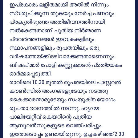
ഇപ്രകാരം ലളിതമാക്കി അതില്‍ നിന്നും
സ്വരൂപിക്കുന്ന തുകയും നേര്‍ച്ച പണവും
പ്രകൃതിദുരന്ത അതിജീവനത്തിനായി
നല്‍കേണ്ടതാണ്. പുതിയ നിര്‍മ്മാണ
പ്രവര്‍ത്തനങ്ങള്‍ ഇടവകകളിലും
സ്ഥാപനങ്ങളിലും രൂപതയിലും ഒരു
വര്‍ഷത്തേയ്ക്ക് ഒഴിവാക്കേണ്ടതാണെന്നും
ബിഷപ് മാര്‍ പോളി കണ്ണൂക്കാടന്‍ പ്രത്യേകം
ഓര്‍മ്മപ്പെടുത്തി.
രാവിലെ 10.30 മുതല്‍ രൂപതയിലെ പാസ്റ്ററല്‍
കൗണ്‍സില്‍ അംഗങ്ങളുടേയും നടത്തു
കൈക്കാരന്മാരുടേയും സംയുക്ത യോഗം
രൂപതാ ഭവനത്തില്‍ നടന്നു. ഹൃദയ
പാലിയേറ്റീവ് കെയറിന്റെ പുതിയ
ആമ്പുലന്‍സുകളുടെ വെഞ്ചരിപ്പും
ഇതോടൊപ്പം ഉണ്ടായിരുന്നു. ഉച്ചകഴിഞ്ഞ് 2.30