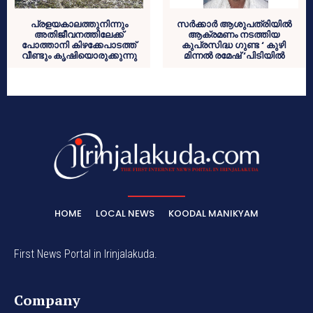
പ്രളയകാലത്തുനിന്നും
സര്‍ക്കാര്‍ ആശുപത്രിയില്‍
അതിജീവനത്തിലേക്ക്
ആക്രമണം നടത്തിയ
പോത്താനി കിഴക്കേപാടത്ത്
കുപ്രസിദ്ധ ഗുണ്ട ‘ കുഴി
വീണ്ടും കൃഷിയൊരുക്കുന്നു
മിന്നല്‍ രമേഷ് ‘പിടിയില്‍
HOME
LOCAL NEWS
KOODAL MANIKYAM
First News Portal in Irinjalakuda.
Company