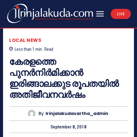
LIVE
LOCAL NEWS
Less than 1
min.
Read
കേരളത്തെ
പുനര്‍നിര്‍മിക്കാന്‍
ഇരിങ്ങാലക്കുട രൂപതയില്‍
അതിജീവനവര്‍ഷം
By
Irinjalakudavartha_admin
September 8, 2018