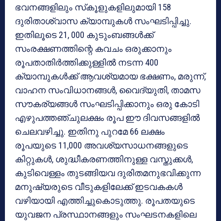
ഭവനങ്ങളിലും സ്‌കൂളുകളിലുമായി 158
ദുരിതാശ്വാസ ക്യാമ്പുകള്‍ സംഘടിപ്പിച്ചു.
ഇതിലൂടെ 21, 000 കുടുംബങ്ങള്‍ക്ക്
സംരക്ഷണത്തിന്റെ കവചം ഒരുക്കാനും
രൂപതാതിര്‍ത്തിക്കുള്ളില്‍ നടന്ന 400
ക്യാമ്പുകള്‍ക്ക് ആവശ്യമായ ഭക്ഷണം, മരുന്ന്,
വാഹന സംവിധാനങ്ങള്‍, വൈദ്യുതി, താമസ
സൗകര്യങ്ങള്‍ സംഘടിപ്പിക്കാനും ഒരു കോടി
എഴുപത്തഞ്ചുലക്ഷം രൂപ ഈ ദിവസങ്ങളില്‍
ചെലവഴിച്ചു. ഇതിനു പുറമേ 66 ലക്ഷം
രൂപയുടെ 11,000 അവശ്യസാധനങ്ങളുടെ
കിറ്റുകള്‍, ശുദ്ധീകരണത്തിനുള്ള വസ്തുക്കള്‍,
കുടിവെള്ളം തുടങ്ങിയവ ദുരിതമനുഭവിക്കുന്ന
മനുഷ്യരുടെ വീടുകളിലേക്ക് ഇടവകകള്‍
വഴിയായി എത്തിച്ചുകൊടുത്തു. രൂപതയുടെ
യുവജന പ്രസ്ഥാനങ്ങളും സംഘടനകളിലെ