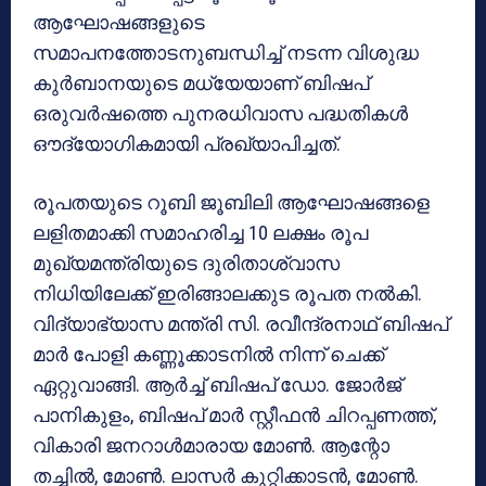
ആഘോഷങ്ങളുടെ
സമാപനത്തോടനുബന്ധിച്ച് നടന്ന വിശുദ്ധ
കുര്‍ബാനയുടെ മധ്യേയാണ് ബിഷപ്
ഒരുവര്‍ഷത്തെ പുനരധിവാസ പദ്ധതികള്‍
ഔദ്യോഗികമായി പ്രഖ്യാപിച്ചത്.
രൂപതയുടെ റൂബി ജൂബിലി ആഘോഷങ്ങളെ
ലളിതമാക്കി സമാഹരിച്ച 10 ലക്ഷം രൂപ
മുഖ്യമന്ത്രിയുടെ ദുരിതാശ്വാസ
നിധിയിലേക്ക് ഇരിങ്ങാലക്കുട രൂപത നല്‍കി.
വിദ്യാഭ്യാസ മന്ത്രി സി. രവീന്ദ്രനാഥ് ബിഷപ്
മാര്‍ പോളി കണ്ണൂക്കാടനില്‍ നിന്ന് ചെക്ക്
ഏറ്റുവാങ്ങി. ആര്‍ച്ച് ബിഷപ് ഡോ. ജോര്‍ജ്
പാനികുളം, ബിഷപ് മാര്‍ സ്റ്റീഫന്‍ ചിറപ്പണത്ത്,
വികാരി ജനറാള്‍മാരായ മോണ്‍. ആന്റോ
തച്ചില്‍, മോണ്‍. ലാസര്‍ കുറ്റിക്കാടന്‍, മോണ്‍.