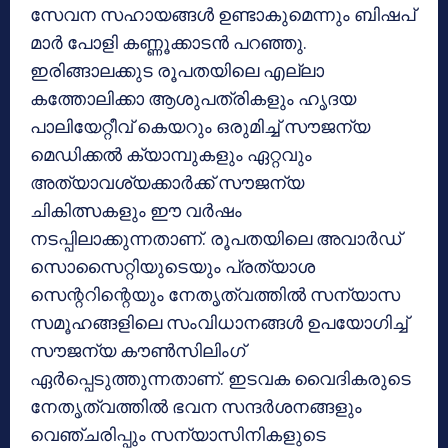
സേവന സഹായങ്ങള്‍ ഉണ്ടാകുമെന്നും ബിഷപ്
മാര്‍ പോളി കണ്ണൂക്കാടന്‍ പറഞ്ഞു.
ഇരിങ്ങാലക്കുട രൂപതയിലെ എല്ലാ
കത്തോലിക്കാ ആശുപത്രികളും ഹൃദയ
പാലിയേറ്റീവ് കെയറും ഒരുമിച്ച് സൗജന്യ
മെഡിക്കല്‍ ക്യാമ്പുകളും ഏറ്റവും
അത്യാവശ്യക്കാര്‍ക്ക് സൗജന്യ
ചികിത്സകളും ഈ വര്‍ഷം
നടപ്പിലാക്കുന്നതാണ്. രൂപതയിലെ അവാര്‍ഡ്
സൊസൈറ്റിയുടെയും പ്രത്യാശ
സെന്ററിന്റെയും നേതൃത്വത്തില്‍ സന്യാസ
സമൂഹങ്ങളിലെ സംവിധാനങ്ങള്‍ ഉപയോഗിച്ച്
സൗജന്യ കൗണ്‍സിലിംഗ്
ഏര്‍പ്പെടുത്തുന്നതാണ്. ഇടവക വൈദികരുടെ
നേതൃത്വത്തില്‍ ഭവന സന്ദര്‍ശനങ്ങളും
വെഞ്ചരിപ്പും സന്യാസിനികളുടെ