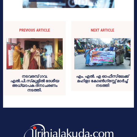
PREVIOUS ARTICLE
NEXT ARTICLE
നടവരമ്പ് ഗവ.
എം. എല്‍. എ ഓഫീസിലേക്ക്
എല്‍.പി.സ്‌കൂളില്‍ ദേശീയ
മഹിളാ കോണ്‍ഗ്രസ്സ് മാര്‍ച്ച്
അധ്യാപക ദിനാചരണം
നടത്തി
നടത്തി.