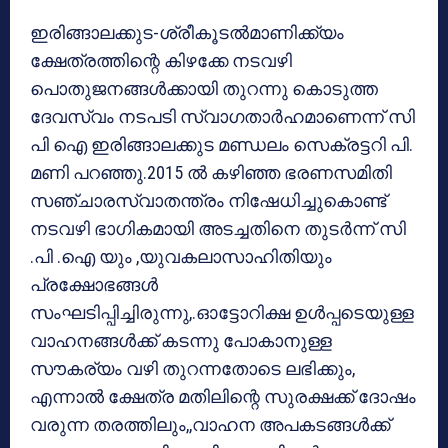
ഇരിങ്ങാലക്കുട-ശ്രീകൂടല്‍മാണിക്ക്യം
ക്ഷേത്രത്തിന്റെ കിഴക്കേ നടവഴി
പൊതുജനങ്ങള്‍ക്കായി തുറന്നു കൊടുത്ത
ദേവസ്വം നടപടി സ്വാഗതാര്‍ഹമാണെന്ന് സി
പി ഐ ഇരിങ്ങാലക്കുട മണ്ഡലം സെക്രട്ടറി പി.
മണി പറഞ്ഞു.2015 ല്‍ കഴിഞ്ഞ ഭരണസമിതി
സഞ്ചാരസ്വാതന്ത്രം നിഷേധിച്ചുകൊണ്ട്
നടവഴി ഭാഗികമായി അടച്ചതിനെ തുടര്‍ന്ന് സി
.പി .ഐ യും ,യുവകലാസാഹിതിയും
പ്രക്ഷോഭങ്ങള്‍
സംഘടിപ്പിച്ചിരുന്നു,.ഓട്ടോറിക്ഷ ഉള്‍പ്പടെയുള്ള
വാഹനങ്ങള്‍ക്ക് കടന്നു പോകാനുള്ള
സൗകര്യം വഴി തുറന്നതോടെ ലഭിക്കും,
എന്നാല്‍ ക്ഷേത്ര മതിലിന്റെ സുരക്ഷക്ക് ദോഷം
വരുന്ന തരത്തിലും,,വാഹന അപകടങ്ങള്‍ക്ക്