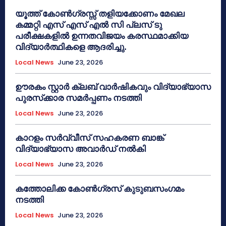
യൂത്ത് കോൺഗ്രസ്സ് തളിയക്കോണം മേഖല
കമ്മറ്റി എസ് എസ് എൽ സി പ്ലസ് ടു
പരീക്ഷകളിൽ ഉന്നതവിജയം കരസ്ഥമാക്കിയ
വിദ്യാർത്ഥികളെ ആദരിച്ചു.
Local News
June 23, 2026
ഊരകം സ്റ്റാർ ക്ലബ് വാർഷികവും വിദ്യാഭ്യാസ
പുരസ്‌ക്കാര സമർപ്പണം നടത്തി
Local News
June 23, 2026
കാറളം സർവ്വീസ് സഹകരണ ബാങ്ക്
വിദ്യാഭ്യാസ അവാർഡ് നൽകി
Local News
June 23, 2026
കത്തോലിക്ക കോൺഗ്രസ് കുടുബസംഗമം
നടത്തി
Local News
June 23, 2026