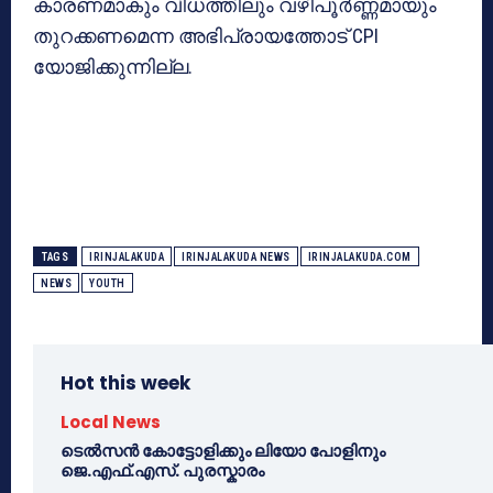
കാരണമാകും വിധത്തിലും വഴിപൂര്‍ണ്ണമായും
തുറക്കണമെന്ന അഭിപ്രായത്തോട് CPI
യോജിക്കുന്നില്ല.
TAGS
IRINJALAKUDA
IRINJALAKUDA NEWS
IRINJALAKUDA.COM
NEWS
YOUTH
Hot this week
Local News
ടെൽസൻ കോട്ടോളിക്കും ലിയോ പോളിനും
ജെ.എഫ്.എസ്. പുരസ്കാരം