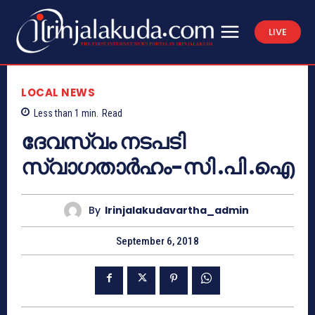
LIVE
LOCAL NEWS
Less than 1
min.
Read
ദേവസ്വം നടപടി
സ്വാഗതാര്‍ഹം-സി .പി .ഐ
By
Irinjalakudavartha_admin
September 6, 2018