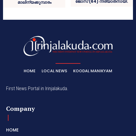
ജോസ് (64) നിര്യാതനായി.
മാലിന്യക്കൂമ്പാരം
HOME
LOCAL NEWS
KOODAL MANIKYAM
First News Portal in Irinjalakuda.
Company
HOME