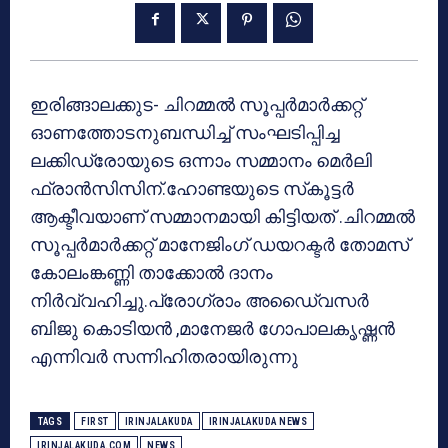
ഇരിങ്ങാലക്കുട- ചിറമ്മല്‍ സൂപ്പര്‍മാര്‍ക്കറ്റ്
ഓണത്തോടനുബന്ധിച്ച് സംഘടിപ്പിച്ച
ലക്കിഡ്രോയുടെ ഒന്നാം സമ്മാനം മെര്‍ലി
ഫ്രാന്‍സിസിന്.ഹോണ്ടയുടെ സ്‌കൂട്ടര്‍
ആക്ടീവയാണ് സമ്മാനമായി കിട്ടിയത് .ചിറമ്മല്‍
സൂപ്പര്‍മാര്‍ക്കറ്റ് മാനേജിംഗ് ഡയറക്ടര്‍ തോമസ്
കോലംങ്കണ്ണി താക്കോല്‍ ദാനം
നിര്‍വ്വഹിച്ചു.പ്രോഗ്രാം അഡൈ്വസര്‍
ബിജു കൊടിയന്‍ ,മാനേജര്‍ ഗോപാലകൃഷ്ണന്‍
എന്നിവര്‍ സന്നിഹിതരായിരുന്നു
TAGS
FIRST
IRINJALAKUDA
IRINJALAKUDA NEWS
IRINJALAKUDA.COM
NEWS