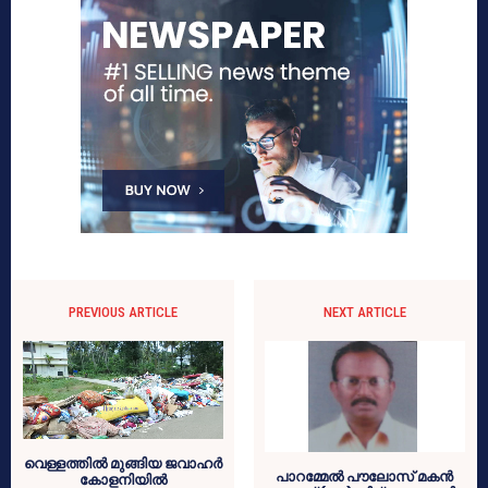
PREVIOUS ARTICLE
NEXT ARTICLE
വെള്ളത്തില്‍ മുങ്ങിയ ജവാഹര്‍
പാറമ്മേല്‍ പൗലോസ് മകന്‍
കോളനിയില്‍