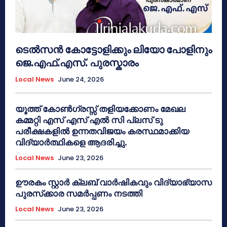
ടെൽസൻ കോട്ടോളിക്കും ലിയോ പോളിനും
ജെ.എഫ്.എസ്. പുരസ്കാരം
Local News
June 24, 2026
യൂത്ത് കോൺഗ്രസ്സ് തളിയക്കോണം മേഖല
കമ്മറ്റി എസ് എസ് എൽ സി പ്ലസ് ടു
പരീക്ഷകളിൽ ഉന്നതവിജയം കരസ്ഥമാക്കിയ
വിദ്യാർത്ഥികളെ ആദരിച്ചു.
Local News
June 23, 2026
ഊരകം സ്റ്റാർ ക്ലബ് വാർഷികവും വിദ്യാഭ്യാസ
പുരസ്‌ക്കാര സമർപ്പണം നടത്തി
Local News
June 23, 2026