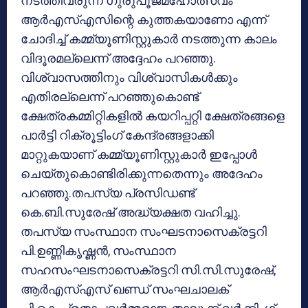
നടത്തിവരുന്ന ഗുരുപൂജമഹോത്സവം
ആര്‍എസ്എസിന്റെ കുത്തകയാണോ എന്ന്
ചോദിച്ച് കമ്മ്യൂണിസ്റ്റുകാര്‍ നടത്തുന്ന കാലം
വിദൂരമല്ലെന്ന് അദ്ദേഹം പറഞ്ഞു.
വിശ്വാസത്തിനും വിശ്വാസികള്‍ക്കും
എതിരല്ലെന്ന് പറഞ്ഞുകൊണ്ട്
ക്ഷേത്രകമ്മിറ്റികളില്‍ കയറിപ്പറ്റി ക്ഷേത്രങ്ങളെ
പാര്‍ട്ടി റിക്രൂട്ടിംഗ് കേന്ദ്രങ്ങളാക്കി
മാറ്റുകയാണ് കമ്മ്യൂണിസ്റ്റുകാര്‍ ഇപ്പോള്‍
ചെയ്തുകൊണ്ടിരിക്കുന്നതെന്നും അദേഹം
പറഞ്ഞു.തപസ്യ പ്രസിഡണ്ട്
കെ.ബി.സുരേഷ് അദ്ധ്യക്ഷത വഹിച്ചു.
തപസ്യ സംസ്ഥാന സംഘടനാസെക്രട്ടറി
പി.ഉണ്ണികൃഷ്ണന്‍, സംസ്ഥാന
സഹസംഘടനാസെക്രട്ടറി സി.സി.സുരേഷ്,
ആര്‍എസ്എസ് ഖണ്ഡ് സംഘചാലക്