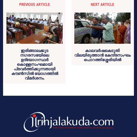
PREVIOUS ARTICLE
NEXT ARTICLE
ഇരിങ്ങാലക്കുട
കാലവര്‍ഷകെടുതി
നഗരസഭയിലെ
വിലയിരുത്താന്‍ കേന്ദ്രസംഘം
ഉദ്യോഗസ്ഥര്‍
പൊറത്തിശ്ശേരിയില്‍
കൊള്ളസംഘമായി
പ്രവര്‍ത്തിക്കുന്നതായി
കൗണ്‍സില്‍ യോഗത്തില്‍
വിമര്‍ശനം.