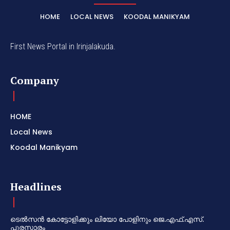
HOME
LOCAL NEWS
KOODAL MANIKYAM
First News Portal in Irinjalakuda.
Company
HOME
Local News
Koodal Manikyam
Headlines
ടെൽസൻ കോട്ടോളിക്കും ലിയോ പോളിനും ജെ.എഫ്.എസ്.
പുരസ്കാരം