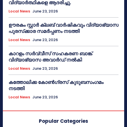
വിദ്യാർത്ഥികളെ ആദരിച്ചു.
Local News
June 23, 2026
ഊരകം സ്റ്റാർ ക്ലബ് വാർഷികവും വിദ്യാഭ്യാസ
പുരസ്‌ക്കാര സമർപ്പണം നടത്തി
Local News
June 23, 2026
കാറളം സർവ്വീസ് സഹകരണ ബാങ്ക്
വിദ്യാഭ്യാസ അവാർഡ് നൽകി
Local News
June 23, 2026
കത്തോലിക്ക കോൺഗ്രസ് കുടുബസംഗമം
നടത്തി
Local News
June 23, 2026
Popular Categories