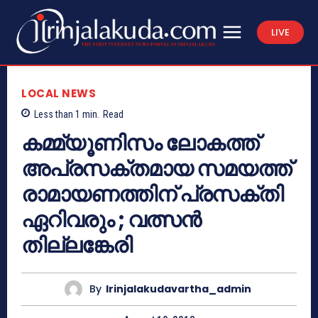
LIVE
LOCAL NEWS
Less than 1
min.
Read
കമ്മ്യൂണിസം ലോകത്ത്
അപ്രസക്തമായ സമയത്ത്
രാമായണത്തിന് പ്രസക്തി
ഏറിവരും ; വത്സന്‍
തില്ലങ്കേരി
By
Irinjalakudavartha_admin