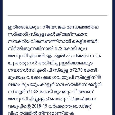
ഇരിങ്ങാലക്കുട : നിയോജക മണ്ഡലത്തിലെ
സര്‍ക്കാര്‍ സ്‌കൂളുകള്‍ക്ക് അടിസ്ഥാന
സൗകര്യ വികസനത്തിനായി കെട്ടിടങ്ങള്‍
നിര്‍മ്മിക്കുന്നതിനായി 4.72 കോടി രൂപ
അനുവദിച്ചതായി എം എല്‍ എ പ്രൊഫ. കെ
യു അരുണന്‍ അറിയിച്ചു.ഇരിങ്ങാലക്കുട
ഗവ.ഗേള്‍സ് എല്‍ പി സ്‌കൂളിന് 2.70 കോടി
രൂപയും വടക്കുംക്കര ഗവ.യു പി സ്‌കൂളിന് 49
ലക്ഷം രൂപയും കാട്ടൂര്‍ ഗവ.ഹയര്‍സെക്കന്ററി
സ്‌ക്കൂളിന് 1.53 കോടി രൂപയും വീതമാണ്
അനുവദിച്ചിട്ടുള്ളത്.പൊതുവിദ്യാഭ്യാസ
വകുപ്പിന്റെ 2018-19 വര്‍ഷത്തെ ബഡ്ജറ്റ്
വിഹിതത്തില്‍ നിന്നുമാണ് തുക