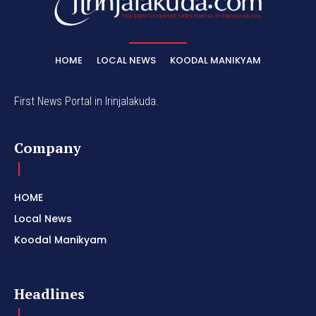
HOME
LOCAL NEWS
KOODAL MANIKYAM
First News Portal in Irinjalakuda.
Company
HOME
Local News
Koodal Manikyam
Headlines