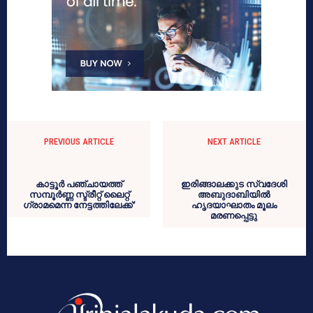
PREVIOUS ARTICLE
NEXT ARTICLE
കാട്ടൂര്‍ പഞ്ചായത്ത്
ഇരിങ്ങാലക്കുട സ്വദേശി
സമ്പൂര്‍ണ്ണ സ്ട്രീറ്റ് ലൈറ്റ്
അബുദാബിയില്‍
ഗ്രാമമെന്ന നേട്ടത്തിലേക്ക്’
ഹൃദയാഘാതം മൂലം
മരണപ്പെട്ടു