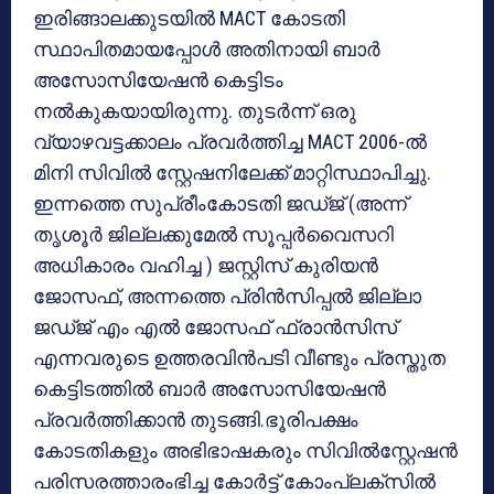
ഇരിങ്ങാലക്കുടയില്‍ MACT കോടതി
സ്ഥാപിതമായപ്പോള്‍ അതിനായി ബാര്‍
അസോസിയേഷന്‍ കെട്ടിടം
നല്‍കുകയായിരുന്നു. തുടര്‍ന്ന് ഒരു
വ്യാഴവട്ടക്കാലം പ്രവര്‍ത്തിച്ച MACT 2006-ല്‍
മിനി സിവില്‍ സ്റ്റേഷനിലേക്ക് മാറ്റിസ്ഥാപിച്ചു.
ഇന്നത്തെ സുപ്രീംകോടതി ജഡ്ജ് (അന്ന്
തൃശൂര്‍ ജില്ലക്കുമേല്‍ സൂപ്പര്‍വൈസറി
അധികാരം വഹിച്ച ) ജസ്റ്റിസ് കുരിയന്‍
ജോസഫ്, അന്നത്തെ പ്രിന്‍സിപ്പല്‍ ജില്ലാ
ജഡ്ജ് എം എല്‍ ജോസഫ് ഫ്രാന്‍സിസ്
എന്നവരുടെ ഉത്തരവിന്‍പടി വീണ്ടും പ്രസ്തുത
കെട്ടിടത്തില്‍ ബാര്‍ അസോസിയേഷന്‍
പ്രവര്‍ത്തിക്കാന്‍ തുടങ്ങി.ഭൂരിപക്ഷം
കോടതികളും അഭിഭാഷകരും സിവില്‍സ്റ്റേഷന്‍
പരിസരത്താരംഭിച്ച കോര്‍ട്ട് കോംപ്ലക്‌സില്‍