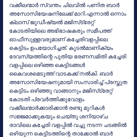
വക്കീലന്മാര്‍ സ്വന്തം ചിലവില്‍ പണിത ബാര്‍
അസോസിയേഷനിലേക്ക് മാറി.എന്നാല്‍ ഒന്നാം
ക്ലാസ് ജുഡീഷ്യല്‍ മജിസ്‌ട്രേറ്റ്
കോടതിയിലെ അഭിഭാഷകരും സമീപത്ത്
ഓഫീസുള്ളവരുമാണ് കച്ചേരിവളപ്പിലെ
കെട്ടിടം ഉപയോഗിച്ചത്. കൂടല്‍മാണിക്യം
ദേവസ്യത്തിന്റെ പുതിയ ഭരണസമിതി കച്ചേരി
വളപ്പിലെ ഒഴിഞ്ഞ കെട്ടിടങ്ങള്‍
കൈവശമെടുത്ത് വാടകക്ക് നല്‍കി. ബാര്‍
അസോസിയേഷനുമായി സംസാരിച്ച് പ്രസ്തുത
കെട്ടിടം ഒഴിഞ്ഞു വാങ്ങാനും മജിസ്‌ട്രേറ്റ്
കോടതി പ്രവര്‍ത്തിക്കുവോളം
വക്കീലന്മാര്‍ക്കാരിക്കാന്‍ രണ്ടു മുറികള്‍
സജ്ജമാക്കുകയും ചെയ്തു.ശനിയാഴ്ച
രാവിലെ കച്ചേരി വളപ്പില്‍ വച്ചു നടന്ന ചടങ്ങില്‍
ഒഴിയുന്ന കെട്ടിടത്തിന്റെ താക്കോല്‍ ബാര്‍