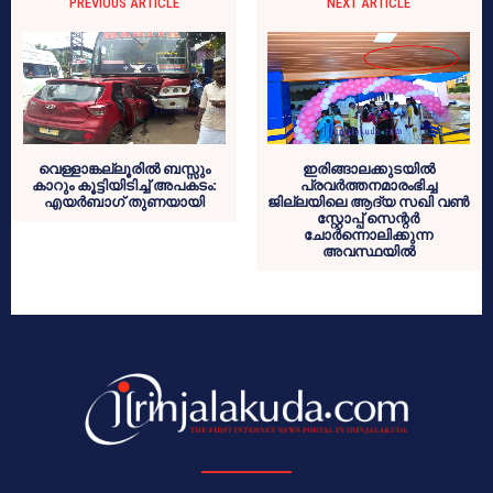
PREVIOUS ARTICLE
NEXT ARTICLE
വെള്ളാങ്കല്ലൂരില്‍ ബസ്സും
ഇരിങ്ങാലക്കുടയില്‍
കാറും കൂട്ടിയിടിച്ച് അപകടം:
പ്രവര്‍ത്തനമാരംഭിച്ച
എയര്‍ബാഗ് തുണയായി
ജില്ലയിലെ ആദ്യ സഖി വണ്‍
സ്റ്റോപ്പ് സെന്റര്‍
ചോര്‍ന്നൊലിക്കുന്ന
അവസ്ഥയില്‍