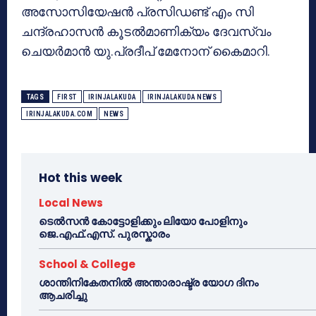
അസോസിയേഷന്‍ പ്രസിഡണ്ട് എം സി
ചന്ദ്രഹാസന്‍ കൂടല്‍മാണിക്യം ദേവസ്വം
ചെയര്‍മാന്‍ യു.പ്രദീപ് മേനോന് കൈമാറി.
TAGS
FIRST
IRINJALAKUDA
IRINJALAKUDA NEWS
IRINJALAKUDA.COM
NEWS
Hot this week
Local News
ടെൽസൻ കോട്ടോളിക്കും ലിയോ പോളിനും
ജെ.എഫ്.എസ്. പുരസ്കാരം
School & College
ശാന്തിനികേതനിൽ അന്താരാഷ്ട്ര യോഗ ദിനം
ആചരിച്ചു