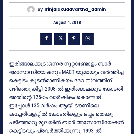
By
Irinjalakudavartha_admin
August 4, 2018
ഇരിങ്ങാലക്കുട :ഒന്നര നൂറ്റാണ്ടോളം ബാര്‍
അസോസിയേഷനും MACT യുമായും വര്‍ത്തിച്ച
കെട്ടിടം കൂടല്‍മാണിക്യം ദേവസ്വത്തിന്
ഒഴിഞ്ഞു കിട്ടി. 2008-ല്‍ ഇരിങ്ങാലക്കുട കോടതി
അതിന്റെ 125-ാം വാര്‍ഷികം കൊണ്ടാടി.
ഇപ്പോള്‍ 135 വര്‍ഷം ആയി ടൗണിലെ
കച്ചേരിവളപ്പില്‍ കോടതികളും ഒപ്പം തെക്കു
പടിഞ്ഞാറു മൂലയില്‍ ബാര്‍ അസോസിയേഷന്‍
കെട്ടിടവും പ്രവര്‍ത്തിക്കുന്നു. 1993-ല്‍