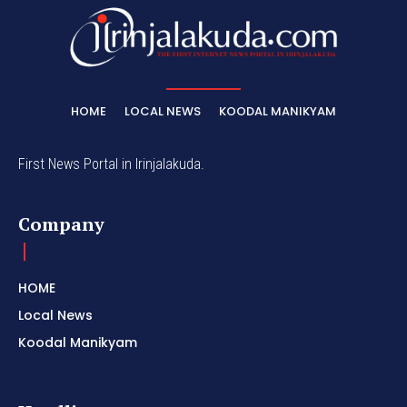
HOME
LOCAL NEWS
KOODAL MANIKYAM
First News Portal in Irinjalakuda.
Company
HOME
Local News
Koodal Manikyam