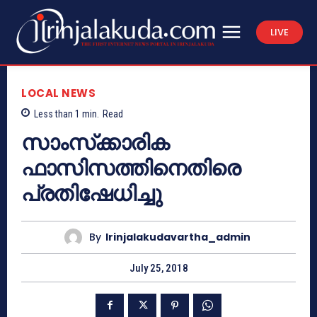
LIVE
LOCAL NEWS
Less than 1
min.
Read
സാംസ്‌ക്കാരിക
ഫാസിസത്തിനെതിരെ
പ്രതിഷേധിച്ചു
By
Irinjalakudavartha_admin
July 25, 2018