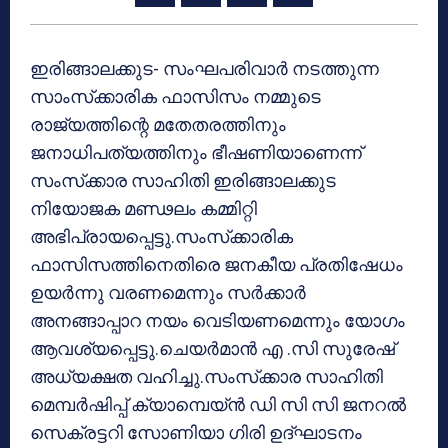
ഇരിങ്ങാലക്കുട- സംഘപരിവാര്‍ നടത്തുന്ന
സാംസ്‌ക്കാരിക ഫാസിസം നമ്മുടെ
രാജ്യത്തിന്റെ മതേതരത്തിനും
ജനാധിപത്യത്തിനും ഭീഷണിയാണെന്ന്
സംസ്‌ക്കാര സാഹിതി ഇരിങ്ങാലക്കുട
നിയോജക മണ്ഢലം കമ്മിറ്റി
അഭിപ്രായപ്പെട്ടു.സംസ്‌ക്കാരിക
ഫാസിസത്തിനെതിരെ ജനകീയ പ്രതിഷേധം
ഉയര്‍ന്നു വരണമെന്നും സര്‍ക്കാര്‍
അനങ്ങാപ്പാറ നയം വെടിയണമെന്നും യോഗം
ആവശ്യപ്പെട്ടു.ചെയര്‍മാന്‍ എ .സി സുരേഷ്
അധ്യക്ഷത വഹിച്ചു.സംസ്‌ക്കാര സാഹിതി
മെമ്പര്‍ഷിപ്പ് ക്യാമ്പെയ്ന്‍ ഡി സി സി ജനറല്‍
സെക്രട്ടറി സോണിയാ ഗിരി ഉദ്ഘാടനം