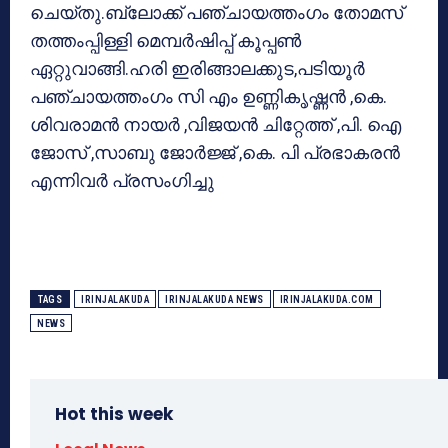
ചെയ്തു.ബ്ലോക്ക് പഞ്ചായത്തംഗം തോമസ്
തത്തംപ്പിള്ളി മെമ്പര്‍ഷിപ്പ് കൂപ്പണ്‍
ഏറ്റുവാങ്ങി.ഹരി ഇരിങ്ങാലക്കുട,പടിയൂര്‍
പഞ്ചായത്തംഗം സി എം ഉണ്ണികൃഷ്ണന്‍ ,കെ.
ശിവരാമന്‍ നായര്‍ ,വിജയന്‍ ചിറ്റേത്ത് ,പി. ഐ
ജോസ് ,സാബു ജോര്‍ജ്ജ് ,കെ. പി പ്രഭാകരന്‍
എന്നിവര്‍ പ്രസംഗിച്ചു
TAGS
IRINJALAKUDA
IRINJALAKUDA NEWS
IRINJALAKUDA.COM
NEWS
Hot this week