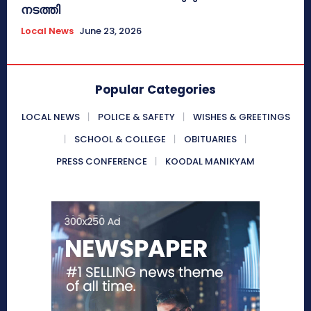
നടത്തി
Local News
June 23, 2026
Popular Categories
LOCAL NEWS
POLICE & SAFETY
WISHES & GREETINGS
SCHOOL & COLLEGE
OBITUARIES
PRESS CONFERENCE
KOODAL MANIKYAM