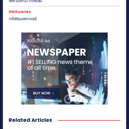
അവാർഡ് നൽകി
Obituaries
നിര്യാതനായി
Related Articles