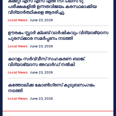
കമ്മറ്റി എസ് എസ് എൽ സി പ്ലസ് ടു
പരീക്ഷകളിൽ ഉന്നതവിജയം കരസ്ഥമാക്കിയ
വിദ്യാർത്ഥികളെ ആദരിച്ചു.
Local News
June 23, 2026
ഊരകം സ്റ്റാർ ക്ലബ് വാർഷികവും വിദ്യാഭ്യാസ
പുരസ്‌ക്കാര സമർപ്പണം നടത്തി
Local News
June 23, 2026
കാറളം സർവ്വീസ് സഹകരണ ബാങ്ക്
വിദ്യാഭ്യാസ അവാർഡ് നൽകി
Local News
June 23, 2026
കത്തോലിക്ക കോൺഗ്രസ് കുടുബസംഗമം
നടത്തി
Local News
June 23, 2026