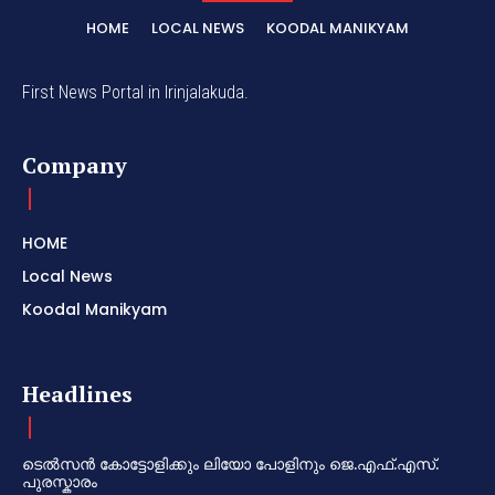
HOME
LOCAL NEWS
KOODAL MANIKYAM
First News Portal in Irinjalakuda.
Company
HOME
Local News
Koodal Manikyam
Headlines
ടെൽസൻ കോട്ടോളിക്കും ലിയോ പോളിനും ജെ.എഫ്.എസ്.
പുരസ്കാരം