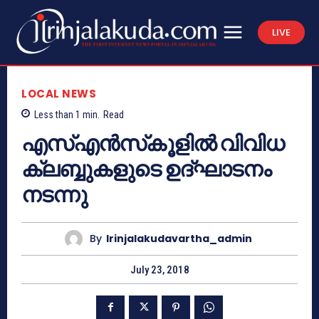
LIVE
LOCAL NEWS
Less than 1
min.
Read
എസ്എന്‍സ്‌കൂളില്‍ വിവിധ
ക്ലബ്ബുകളുടെ ഉദ്ഘാടനം
നടന്നു
By
Irinjalakudavartha_admin
July 23, 2018