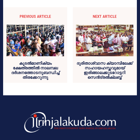
PREVIOUS ARTICLE
NEXT ARTICLE
കൂടല്‍മാണിക്യം
ദുരിതാശ്വാസ ക്യാമ്പിലേക്ക്
ക്ഷേത്രത്തില്‍ നാലമ്പല
സഹായഹസ്തവുമായ്
ദര്‍ശനത്തോടനുബന്ധിച്ച്
ഇരിങ്ങാലക്കുടറോട്ടറി
തിരക്കേറുന്നു
സെന്‍ട്രല്‍ക്ലബ്ബ്