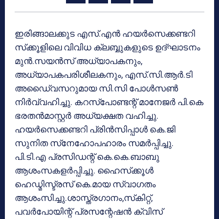
ഇരിങ്ങാലക്കുട എസ്.എന്‍ ഹയര്‍സെക്കണ്ടറി
സ്‌ക്കൂളിലെ വിവിധ ക്ലബ്ബുകളുടെ ഉദ്ഘാടനം
മുന്‍.സയന്‍സ് അധ്യാപകനും,
അധ്യാപകപരിശീലകനും, എസ്.സി.ആര്‍.ടി
അഡൈ്വസറുമായ സി.സി പോള്‍സണ്‍
നിര്‍വ്വഹിച്ചു. കറസ്‌പോണ്ടന്റ് മാനേജര്‍ പി.കെ
ഭരതന്‍മാസ്റ്റര്‍ അധ്യക്ഷത വഹിച്ചു.
ഹയര്‍സെക്കണ്ടറി പ്രിന്‍സിപ്പാള്‍ കെ.ജി
സുനിത സ്‌നേഹോപഹാരം സമര്‍പ്പിച്ചു.
പി.ടി.എ പ്രസിഡന്റ് കെ.കെ.ബാബു
ആശംസകളര്‍പ്പിച്ചു. ഹൈസ്‌ക്കൂള്‍
ഹെഡ്മിസ്ട്രസ് കെ.മായ സ്വാഗതം
ആശംസിച്ചു.ശാസ്ത്രഗാനം,സ്‌കിറ്റ്,
പവര്‍പോയിന്റ് പ്രസന്റേഷന്‍ ക്വിസ്