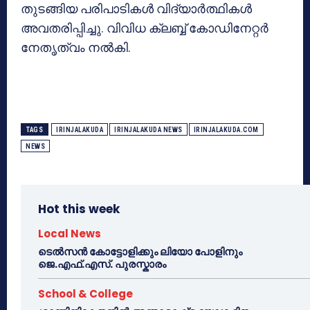
തുടങ്ങിയ പരിപാടികള്‍ വിദ്യാര്‍ത്ഥികള്‍
അവതരിപ്പിച്ചു. വിവിധ ക്ലബ്ബ് കോഡിനേറ്റര്‍
നേതൃത്വം നല്‍കി.
TAGS
IRINJALAKUDA
IRINJALAKUDA NEWS
IRINJALAKUDA.COM
NEWS
Hot this week
Local News
ടെൽസൻ കോട്ടോളിക്കും ലിയോ പോളിനും
ജെ.എഫ്.എസ്. പുരസ്കാരം
School & College