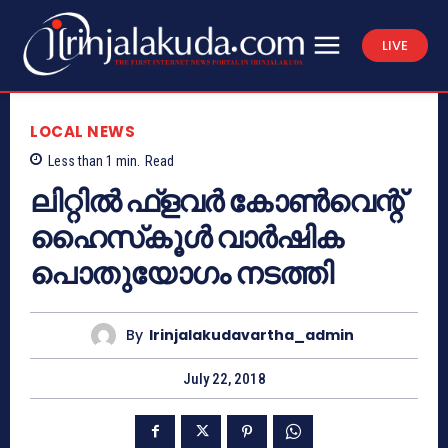
LIVE
LOCAL NEWS
Less than 1
min.
Read
ലിറ്റില്‍ ഫ്‌ളവര്‍ കോണ്‍വെന്റ്
ഹൈസ്‌കൂള്‍ വാര്‍ഷിക
പൊതുയോഗം നടത്തി
By
Irinjalakudavartha_admin
July 22, 2018