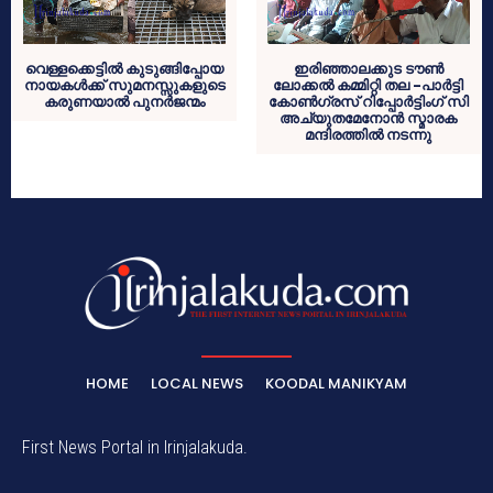
വെള്ളക്കെട്ടില്‍ കുടുങ്ങിപ്പോയ
ഇരിഞ്ഞാലക്കുട ടൗണ്‍
നായകള്‍ക്ക് സുമനസ്സുകളുടെ
ലോക്കല്‍ കമ്മിറ്റി തല -പാര്‍ട്ടി
കരുണയാല്‍ പുനര്‍ജന്മം
കോണ്‍ഗ്രസ് റിപ്പോര്‍ട്ടിംഗ് സി
അച്യുതമേനോന്‍ സ്മാരക
മന്ദിരത്തില്‍ നടന്നു
HOME
LOCAL NEWS
KOODAL MANIKYAM
First News Portal in Irinjalakuda.