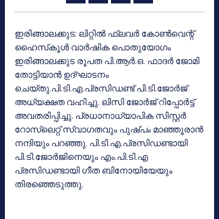
ഇരിങ്ങാലക്കുട: ലിറ്റില്‍ ഫ്‌ലവര്‍ കോണ്‍വെന്റ്
ഹൈസ്‌കൂള്‍ വാര്‍ഷിക പൊതുയോഗം
ഇരിങ്ങാലക്കുട രൂപത പി.ആര്‍.ഒ. ഫാദര്‍ ജോമി
തോട്ടിയാന്‍ ഉദ്ഘാടനം
ചെയ്തു.പി.ടി.എ.പ്രസിഡണ്ട് പി.ടി.ജോര്‍ജ്
അധ്യക്ഷത വഹിച്ചു. ലിസി ജോര്‍ജ് റിപ്പോര്‍ട്ട്
അവതരിപ്പിച്ചു. പ്രധാനാധ്യാപിക സിസ്റ്റര്‍
റോസ്ലെറ്റ് സ്വാഗതവും പുഷ്പം മാഞ്ഞൂരാന്‍
നന്ദിയും പറഞ്ഞു. പി.ടി.എ.പ്രസിഡണ്ടായി
പി.ടി.ജോര്‍ജിനെയും എം.പി.ടി.എ
പ്രസിഡണ്ടായി ഗീത ബിനോയിയേയും
തിരഞ്ഞെടുത്തു.