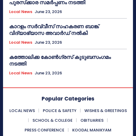
പുരസ്‌ക്കാര സമർപ്പണം നടത്തി
Local News
June 23, 2026
കാറളം സർവ്വീസ് സഹകരണ ബാങ്ക്
വിദ്യാഭ്യാസ അവാർഡ് നൽകി
Local News
June 23, 2026
കത്തോലിക്ക കോൺഗ്രസ് കുടുബസംഗമം
നടത്തി
Local News
June 23, 2026
Popular Categories
LOCAL NEWS
POLICE & SAFETY
WISHES & GREETINGS
SCHOOL & COLLEGE
OBITUARIES
PRESS CONFERENCE
KOODAL MANIKYAM