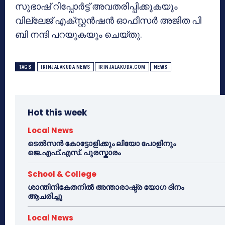
സുഭാഷ് റിപ്പോര്‍ട്ട് അവതരിപ്പിക്കുകയും
വില്ലേജ് എക്സ്റ്റന്‍ഷന്‍ ഓഫീസര്‍ അജിത പി
ബി നന്ദി പറയുകയും ചെയ്തു.
TAGS
IRINJALAKUDA NEWS
IRINJALAKUDA.COM
NEWS
Hot this week
Local News
ടെൽസൻ കോട്ടോളിക്കും ലിയോ പോളിനും
ജെ.എഫ്.എസ്. പുരസ്കാരം
School & College
ശാന്തിനികേതനിൽ അന്താരാഷ്ട്ര യോഗ ദിനം
ആചരിച്ചു
Local News