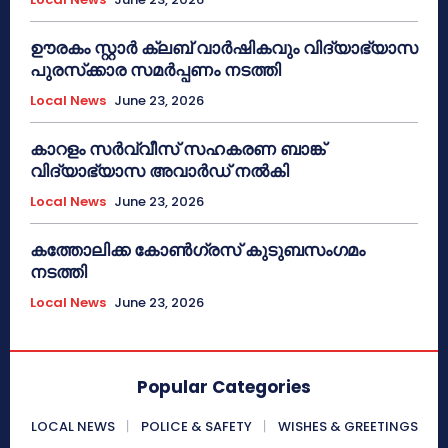
ഊരകം സ്റ്റാർ ക്ലബ് വാർഷികവും വിദ്യാഭ്യാസ
പുരസ്‌ക്കാര സമർപ്പണം നടത്തി
Local News
June 23, 2026
കാറളം സർവ്വീസ് സഹകരണ ബാങ്ക്
വിദ്യാഭ്യാസ അവാർഡ് നൽകി
Local News
June 23, 2026
കത്തോലിക്ക കോൺഗ്രസ് കുടുബസംഗമം
നടത്തി
Local News
June 23, 2026
Popular Categories
LOCAL NEWS
POLICE & SAFETY
WISHES & GREETINGS