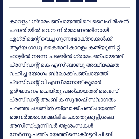
കാറളം : ഗ്രാമപഞ്ചായത്തിലെ ലൈഫ് മിഷന്‍
പദ്ധതിയില്‍ ഭവന നിര്‍മ്മാണത്തിനായി
എഗ്രിമെന്റ് വെച്ച ഗുണഭോക്താക്കള്‍ക്ക്
ആദ്യ ഗഡു കൈമാറി.കാറളം കമ്മ്യൂണിറ്റി
ഹാളില്‍ നടന്ന ചടങ്ങില്‍ ഗ്രാമപഞ്ചായത്ത്
പ്രസിഡന്റ് കെ എസ് ബാബു അദ്ധ്യക്ഷത
വഹിച്ച യോഗം ബ്ലോക്ക് പഞ്ചായത്ത്
പ്രസിഡന്റ് വി എസ് മനോജ് കുമാര്‍
ഉദ്ഘാടനം ചെയ്തു.പഞ്ചായത്ത് വൈസ്
പ്രസിഡന്റ് അംബിക സുഭാഷ് സ്വാഗതം
പറഞ്ഞ ചടങ്ങില്‍ ബ്ലോക്ക് പഞ്ചായത്ത്
മെമ്പര്‍മാരായ മല്ലിക ചാത്തുക്കുട്ടി,ശംല
അസീസ്,എന്നിവര്‍ ആശംസകള്‍
നേര്‍ന്നു.പഞ്ചായത്ത് സെക്രട്ടറി പി ബി