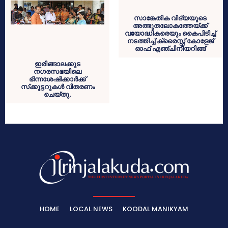
സാങ്കേതിക വിദ്യയുടെ
അത്ഭുതലോകത്തേയ്ക്ക്
വയോദ്ധികരെയും കൈപിടിച്ച്
നടത്തിച്ച് ക്രൈസ്റ്റ് കോളേജ്
ഓഫ് എഞ്ചിനീയറിങ്ങ്
ഇരിങ്ങാലക്കുട
നഗരസഭയിലെ
ഭിന്നശേഷിക്കാര്‍ക്ക്
സ്‌ക്കൂട്ടറുകള്‍ വിതരണം
ചെയ്തു.
HOME
LOCAL NEWS
KOODAL MANIKYAM