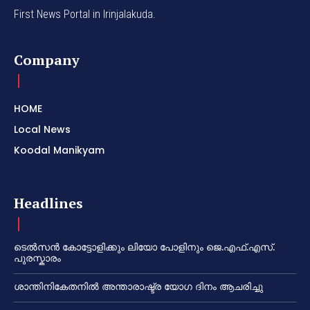
First News Portal in Irinjalakuda.
Company
HOME
Local News
Koodal Manikyam
Headlines
ടെൽസൻ കോട്ടോളിക്കും ലിയോ പോളിനും ജെ.എഫ്.എസ്.
പുരസ്കാരം
ശാന്തിനികേതനിൽ അന്താരാഷ്ട്ര യോഗ ദിനം ആചരിച്ചു