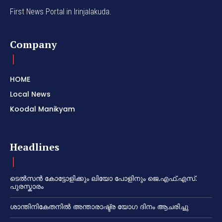
First News Portal in Irinjalakuda.
Company
HOME
Local News
Koodal Manikyam
Headlines
ടെൽസൻ കോട്ടോളിക്കും ലിയോ പോളിനും ജെ.എഫ്.എസ്.
പുരസ്കാരം
ശാന്തിനികേതനിൽ അന്താരാഷ്ട്ര യോഗ ദിനം ആചരിച്ചു