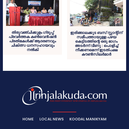
തിരുവഞ്ചിക്കുളം ഗ്രൂപ്പ്
ഇരിങ്ങാലക്കുട ബസ് സ്റ്റാന്റിന്
പ്രവര്‍ത്തക കണ്‍വെന്‍ഷന്‍
സമീപത്തായുള്ള പഴയ
പ്രതിഭകള്‍ക്ക് ആദരണവും
കെട്ടിടത്തിന്റെ ഒരു ഭാഗം
ചികിത്സ ധനസഹായവും
അടര്‍ന്ന് വീണു : പൊളിച്ച്
നല്‍കി
നീക്കണമെന്ന് ഇടത്പക്ഷ
കൗണ്‍സിലര്‍മാര്‍
HOME
LOCAL NEWS
KOODAL MANIKYAM