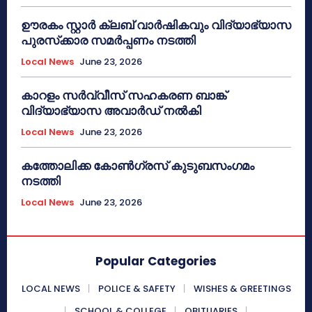
ഊരകം സ്റ്റാർ ക്ലബ് വാർഷികവും വിദ്യാഭ്യാസ
പുരസ്‌ക്കാര സമർപ്പണം നടത്തി
Local News
June 23, 2026
കാറളം സർവ്വീസ് സഹകരണ ബാങ്ക്
വിദ്യാഭ്യാസ അവാർഡ് നൽകി
Local News
June 23, 2026
കത്തോലിക്ക കോൺഗ്രസ് കുടുബസംഗമം
നടത്തി
Local News
June 23, 2026
Popular Categories
LOCAL NEWS
POLICE & SAFETY
WISHES & GREETINGS
SCHOOL & COLLEGE
OBITUARIES