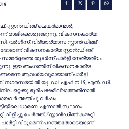
2018
റ്റാന്‍ഡിങ്ങ് ചെയര്‍മാന്മാര്‍,
ര്‍ന്ന് രാജിക്കൊരുങ്ങുന്നു. വികസനകാര്യ
 സി. വര്‍ഗീസ്, വിദ്യാഭ്യാസ സ്റ്റാന്‍ഡിങ്ങ്
നിവരോടാണ് വികസനകാര്യ സ്റ്റാന്‍ഡിങ്ങ്
മര്‍ദ്ദത്തെ തുടര്‍ന്ന് പാര്‍ട്ടി നേത്യത്വം
ന്നറിയുന്നു. ഈ അംഗത്തിന് വികസനകാര്യ
നം വേണമെന്ന ആവശ്യവുമായാണ് പാര്‍ട്ടി
്ളത്. നഗരസഭയില്‍ യു. ഡി. എഫിന് 19, എല്‍. ഡി.
നില. ഒറ്റക്കു ഭൂരിപക്ഷമില്ലാത്തതിനാല്‍
ായവര്‍ അഞ്ചു വര്‍ഷം
്‍ട്ടിയിലെ ധാരണ. എന്നാല്‍ സ്ഥാനം
ിച്ചു ചേര്‍ത്ത്് സ്റ്റാന്‍ഡിങ്ങ് കമ്മറ്റി
ന്‍ പാര്‍ട്ടി വിടുമെന്ന് പറഞ്ഞതോടെയാണ്