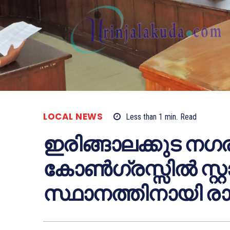
LOCAL NEWS
Less than 1
min.
Read
ഇരിങ്ങാലക്കുട 
കോണ്‍ഗ്രസ്സില്‍ സ്റ്റാ
സ്ഥാനത്തിനായി രാ