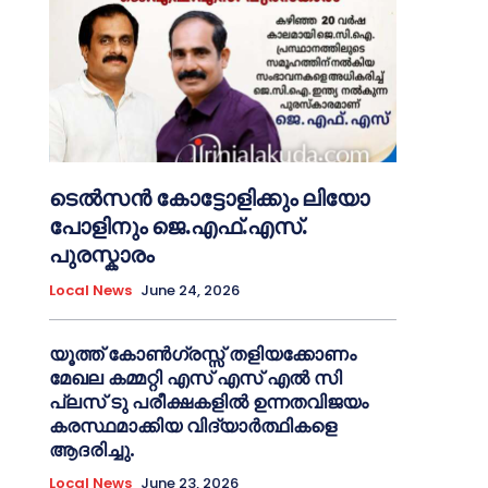
ടെൽസൻ കോട്ടോളിക്കും ലിയോ
പോളിനും ജെ.എഫ്.എസ്.
പുരസ്കാരം
Local News
June 24, 2026
യൂത്ത് കോൺഗ്രസ്സ് തളിയക്കോണം
മേഖല കമ്മറ്റി എസ് എസ് എൽ സി
പ്ലസ് ടു പരീക്ഷകളിൽ ഉന്നതവിജയം
കരസ്ഥമാക്കിയ വിദ്യാർത്ഥികളെ
ആദരിച്ചു.
Local News
June 23, 2026