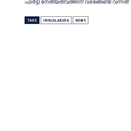
പാര്‍ട്ടി നേത്യത്വത്തിന് വഴങ്ങേണ്ടി വന്നത്
TAGS
IRINJALAKUDA
NEWS