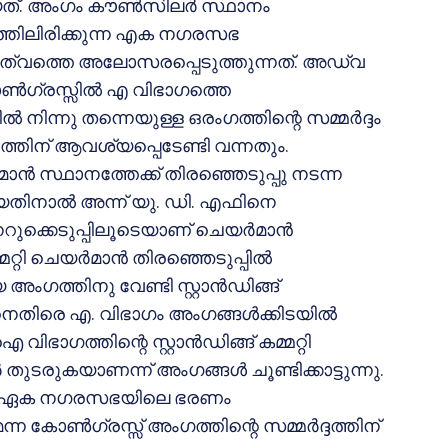
ായത്. അംഗം കൗണ്‍സിലര്‍ സ്ഥാനം
രത്തിലിരിക്കുന്ന എക നഗരസഭ
ത്യത്വത്തെ അലോസരപ്പെടുത്തുന്നത്. അഡ്വ
ണ്‍ഗ്രസ്സില്‍ എ വിഭാഗത്തെ
 നിന്നു തന്നെയുള്ള ഒരംഗത്തിന്റെ സമ്മര്‍ദ്ദം
വത്തിന് ആവശ്യപ്പെടേണ്ടി വന്നതും.
‍മാന്‍ സ്ഥാനത്തേക്ക് തിരഞ്ഞെടുപ്പു നടന്ന
ിനാല്‍ അന്ന് യു. ഡി. എഫിനെ
റുക്കെടുപ്പിലൂടെയാണ് ചെയര്‍മാന്‍
മറ്റി ചെയര്‍മാന്‍ തിരഞ്ഞെടുപ്പില്‍
ഗത്തിനു വേണ്ടി സ്റ്റാന്‍ഡിങ്ങ്
നെതിരെ എ. വിഭാഗം അംഗങ്ങള്‍ക്കിടയില്‍
ാഗത്തിന്റെ സ്റ്റാന്‍ഡിങ്ങ് കമ്മറ്റി
 തുടരുകയാണന്ന് അംഗങ്ങള്‍ ചൂണ്ടിക്കാട്ടുന്നു.
ുന്ന ഏക നഗരസഭയിലെ ഭരണം
െന്ന കോണ്‍ഗ്രസ്സ് അംഗത്തിന്റെ സമ്മര്‍ദ്ദത്തിന്