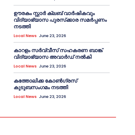
ഊരകം സ്റ്റാർ ക്ലബ് വാർഷികവും
വിദ്യാഭ്യാസ പുരസ്‌ക്കാര സമർപ്പണം
നടത്തി
Local News
June 23, 2026
കാറളം സർവ്വീസ് സഹകരണ ബാങ്ക്
വിദ്യാഭ്യാസ അവാർഡ് നൽകി
Local News
June 23, 2026
കത്തോലിക്ക കോൺഗ്രസ്
കുടുബസംഗമം നടത്തി
Local News
June 23, 2026