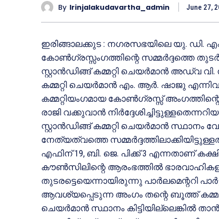
By
Irinjalakudavartha_admin
June 27, 
ഇരിങ്ങാലക്കുട : നഗരസഭയിലെ യു. ഡി. എഫ്. സ്
കോണ്‍ഗ്രസ്സംഗത്തിന്റെ സമ്മര്‍ദ്ദത്തെ തുട
സ്റ്റാന്‍ഡിങ്ങ് കമ്മറ്റി ചെയര്‍മാന്‍ അഡ്വ വി.
കമ്മറ്റി ചെയര്‍മാന്‍ എം. ആര്‍. ഷാജു എന്
കമ്മറ്റിയംഗമായ കോണ്‍ഗ്രസ്സ് അംഗത്തിന്റെ സമ്
രാജി വക്കുവാന്‍ നിര്‍ദ്ദേശിച്ചിട്ടുള്ളതെ
സ്റ്റാന്‍ഡിങ്ങ് കമ്മറ്റി ചെയര്‍മാന്‍ സ്ഥാ
നേത്യത്വത്തെ സമ്മര്‍ദ്ദത്തിലാക്കിയിട്ടുള
എഫിന് 19, ബി. ജെ. പിക്ക് 3 എന്നതാണ് കക്ഷി
കൗണ്‍സിലിന്റെ ആരംഭത്തില്‍ ഭാരവാഹികള
തുടരട്ടെയെന്നായിരുന്നു പാര്‍ലമെന്ററി പാര
ആവശ്യപ്പെടുന്ന അംഗം തന്റെ ബൂത്ത് കമ്മറ്റി വിള
ചെയര്‍മാന്‍ സ്ഥാനം കിട്ടിയില്ലെങ്കില്‍ താ