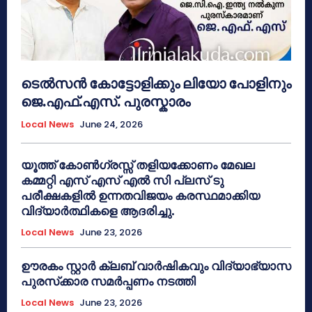
ടെൽസൻ കോട്ടോളിക്കും ലിയോ പോളിനും
ജെ.എഫ്.എസ്. പുരസ്കാരം
Local News
June 24, 2026
യൂത്ത് കോൺഗ്രസ്സ് തളിയക്കോണം മേഖല
കമ്മറ്റി എസ് എസ് എൽ സി പ്ലസ് ടു
പരീക്ഷകളിൽ ഉന്നതവിജയം കരസ്ഥമാക്കിയ
വിദ്യാർത്ഥികളെ ആദരിച്ചു.
Local News
June 23, 2026
ഊരകം സ്റ്റാർ ക്ലബ് വാർഷികവും വിദ്യാഭ്യാസ
പുരസ്‌ക്കാര സമർപ്പണം നടത്തി
Local News
June 23, 2026