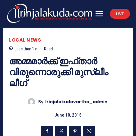
LIVE
LOCAL NEWS
Less than 1
min.
Read
അമ്മമാര്‍ക്ക് ഇഫ്താര്‍
വിരുന്നൊരുക്കി മുസ്ലീം
ലീഗ്
By
Irinjalakudavartha_admin
June 10, 2018