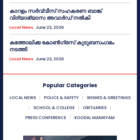
കാറളം സർവ്വീസ് സഹകരണ ബാങ്ക്
വിദ്യാഭ്യാസ അവാർഡ് നൽകി
Local News
June 23, 2026
കത്തോലിക്ക കോൺഗ്രസ് കുടുബസംഗമം
നടത്തി
Local News
June 23, 2026
Popular Categories
LOCAL NEWS
POLICE & SAFETY
WISHES & GREETINGS
SCHOOL & COLLEGE
OBITUARIES
PRESS CONFERENCE
KOODAL MANIKYAM