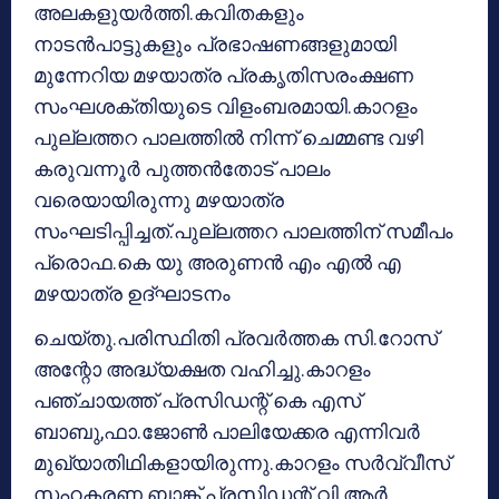
അലകളുയര്‍ത്തി.കവിതകളും
നാടന്‍പാട്ടുകളും പ്രഭാഷണങ്ങളുമായി
മുന്നേറിയ മഴയാത്ര പ്രകൃതിസരംക്ഷണ
സംഘശക്തിയുടെ വിളംബരമായി.കാറളം
പുല്ലത്തറ പാലത്തില്‍ നിന്ന് ചെമ്മണ്ട വഴി
കരുവന്നൂര്‍ പുത്തന്‍തോട് പാലം
വരെയായിരുന്നു മഴയാത്ര
സംഘടിപ്പിച്ചത്.പുല്ലത്തറ പാലത്തിന് സമീപം
പ്രൊഫ.കെ യു അരുണന്‍ എം എല്‍ എ
മഴയാത്ര ഉദ്ഘാടനം
ചെയ്തു.പരിസ്ഥിതി പ്രവര്‍ത്തക സി.റോസ്
അന്റോ അദ്ധ്യക്ഷത വഹിച്ചു.കാറളം
പഞ്ചായത്ത് പ്രസിഡന്റ് കെ എസ്
ബാബു,ഫാ.ജോണ്‍ പാലിയേക്കര എന്നിവര്‍
മുഖ്യാതിഥികളായിരുന്നു.കാറളം സര്‍വ്വീസ്
സഹകരണ ബാങ്ക് പ്രസിഡന്റ് വി ആര്‍