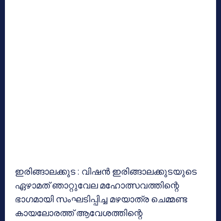
ഇരിങ്ങാലക്കുട : വിഷന്‍ ഇരിങ്ങാലക്കുടയുടെ
ഏഴാമത് ഞാറ്റുവേല മഹോത്സവത്തിന്റെ
ഭാഗമായി സംഘടിപ്പിച്ച മഴയാത്ര ചെമ്മണ്ട
കായലോരത്ത് ആവേശത്തിന്റെ