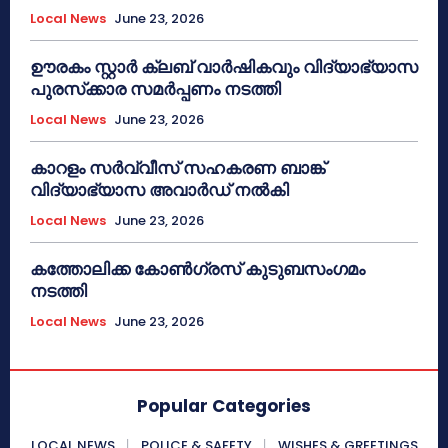
Local News
June 23, 2026
ഊരകം സ്റ്റാർ ക്ലബ് വാർഷികവും വിദ്യാഭ്യാസ
പുരസ്‌ക്കാര സമർപ്പണം നടത്തി
Local News
June 23, 2026
കാറളം സർവ്വീസ് സഹകരണ ബാങ്ക്
വിദ്യാഭ്യാസ അവാർഡ് നൽകി
Local News
June 23, 2026
കത്തോലിക്ക കോൺഗ്രസ് കുടുബസംഗമം
നടത്തി
Local News
June 23, 2026
Popular Categories
LOCAL NEWS
POLICE & SAFETY
WISHES & GREETINGS