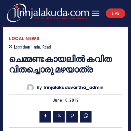
LIVE
LOCAL NEWS
Less than 1
min.
Read
ചെമ്മണ്ട കായലില്‍ കവിത
വിതച്ചൊരു മഴയാത്ര
By
Irinjalakudavartha_admin
June 10, 2018