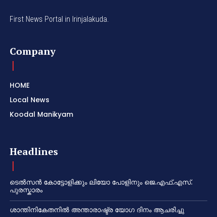
First News Portal in Irinjalakuda.
Company
HOME
Local News
Koodal Manikyam
Headlines
ടെൽസൻ കോട്ടോളിക്കും ലിയോ പോളിനും ജെ.എഫ്.എസ്.
പുരസ്കാരം
ശാന്തിനികേതനിൽ അന്താരാഷ്ട്ര യോഗ ദിനം ആചരിച്ചു