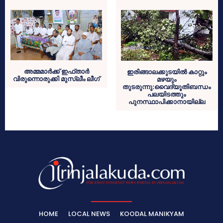
അമ്മമാര്‍ക്ക് ഇഫ്താര്‍
ഇരിങ്ങാലക്കുടയില്‍ കാറ്റും
വിരുന്നൊരുക്കി മുസ്ലീം ലീഗ്
മഴയും
തുടരുന്നു:വൈദ്യൂതിബന്ധം
പലയിടത്തും
പുനസ്ഥാപിക്കാനായില്ല
HOME
LOCAL NEWS
KOODAL MANIKYAM