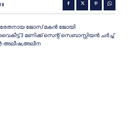
018
്‍ പരേതനായ ജോസ് മകന്‍ ജോയി
ീട്ട് 3 മണിക്ക് സെന്റ് സെബാസ്റ്റിയന്‍ ചര്‍ച്ച്
ക്കള്‍-അലീഷ,അലീന