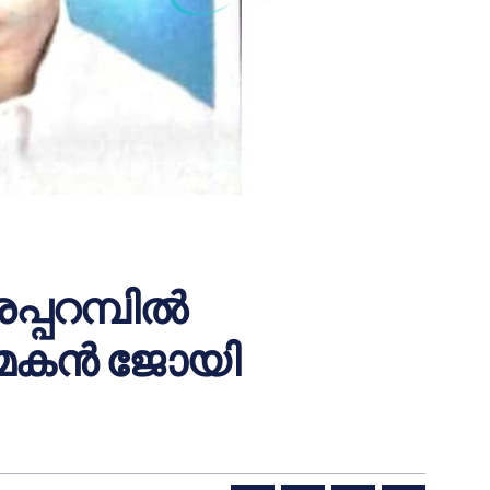
പറമ്പില്‍
കന്‍ ജോയി