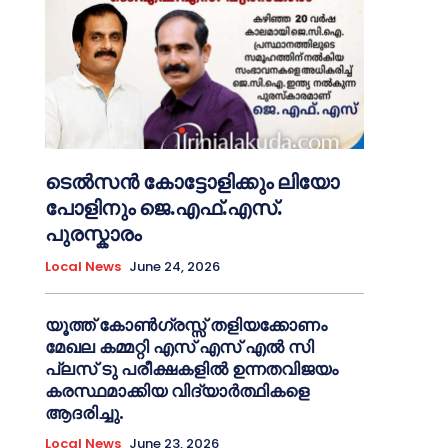
ടെൽസൻ കോട്ടോളിക്കും ലിയോ
പോളിനും ജെ.എഫ്.എസ്.
പുരസ്കാരം
Local News
June 24, 2026
യൂത്ത് കോൺഗ്രസ്സ് തളിയക്കോണം
മേഖല കമ്മറ്റി എസ് എസ് എൽ സി
പ്ലസ് ടു പരീക്ഷകളിൽ ഉന്നതവിജയം
കരസ്ഥമാക്കിയ വിദ്യാർത്ഥികളെ
ആദരിച്ചു.
Local News
June 23, 2026