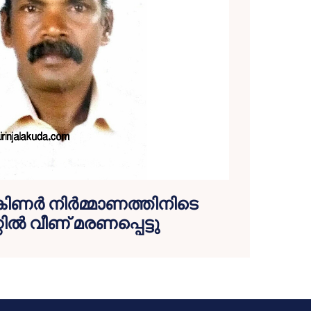
 കിണര്‍ നിര്‍മ്മാണത്തിനിടെ
ില്‍ വീണ് മരണപ്പെട്ടു