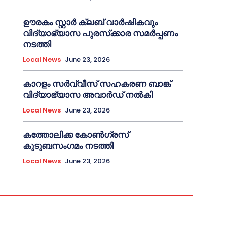
ഊരകം സ്റ്റാർ ക്ലബ് വാർഷികവും
വിദ്യാഭ്യാസ പുരസ്‌ക്കാര സമർപ്പണം
നടത്തി
Local News
June 23, 2026
കാറളം സർവ്വീസ് സഹകരണ ബാങ്ക്
വിദ്യാഭ്യാസ അവാർഡ് നൽകി
Local News
June 23, 2026
കത്തോലിക്ക കോൺഗ്രസ്
കുടുബസംഗമം നടത്തി
Local News
June 23, 2026