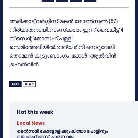
അരിക്കാട്ട് വര്‍ഗ്ഗീസ് മകന്‍ ജോണ്‍സണ്‍ (57)
നിര്യാതനായി.സംസ്‌ക്കാരം ഇന്ന് വൈകീട്ട് 4
ന് സെന്റ് ജോസഫ് പള്ളി
സെമിത്തേരിയില്‍.ഭാര്യ മിനി നെടുവേലി
തൊമ്മന്‍ കുടുംബാംഗം .മക്കള്‍ -ആല്‍വിന്‍
,ഫെല്‍വിന്‍
TAGS
NEWS
Hot this week
Local News
ടെൽസൻ കോട്ടോളിക്കും ലിയോ പോളിനും
ജെ.എഫ്.എസ്. പുരസ്കാരം