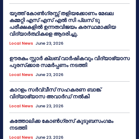
യൂത്ത് കോൺഗ്രസ്സ് തളിയക്കോണം മേഖല
കമ്മറ്റി എസ് എസ് എൽ സി പ്ലസ് ടു
പരീക്ഷകളിൽ ഉന്നതവിജയം കരസ്ഥമാക്കിയ
വിദ്യാർത്ഥികളെ ആദരിച്ചു.
Local News
June 23, 2026
ഊരകം സ്റ്റാർ ക്ലബ് വാർഷികവും വിദ്യാഭ്യാസ
പുരസ്‌ക്കാര സമർപ്പണം നടത്തി
Local News
June 23, 2026
കാറളം സർവ്വീസ് സഹകരണ ബാങ്ക്
വിദ്യാഭ്യാസ അവാർഡ് നൽകി
Local News
June 23, 2026
കത്തോലിക്ക കോൺഗ്രസ് കുടുബസംഗമം
നടത്തി
Local News
June 23, 2026