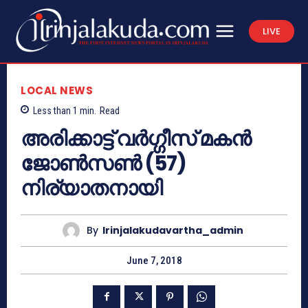
LIVE
LOCAL NEWS
Less than 1
min.
Read
അരിക്കാട്ട് വര്‍ഗ്ഗീസ് മകന്‍
ജോണ്‍സണ്‍ (57)
നിര്യാതനായി
By
Irinjalakudavartha_admin
June 7, 2018