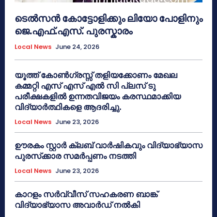
ടെൽസൻ കോട്ടോളിക്കും ലിയോ പോളിനും
ജെ.എഫ്.എസ്. പുരസ്കാരം
Local News
June 24, 2026
യൂത്ത് കോൺഗ്രസ്സ് തളിയക്കോണം മേഖല
കമ്മറ്റി എസ് എസ് എൽ സി പ്ലസ് ടു
പരീക്ഷകളിൽ ഉന്നതവിജയം കരസ്ഥമാക്കിയ
വിദ്യാർത്ഥികളെ ആദരിച്ചു.
Local News
June 23, 2026
ഊരകം സ്റ്റാർ ക്ലബ് വാർഷികവും വിദ്യാഭ്യാസ
പുരസ്‌ക്കാര സമർപ്പണം നടത്തി
Local News
June 23, 2026
കാറളം സർവ്വീസ് സഹകരണ ബാങ്ക്
വിദ്യാഭ്യാസ അവാർഡ് നൽകി