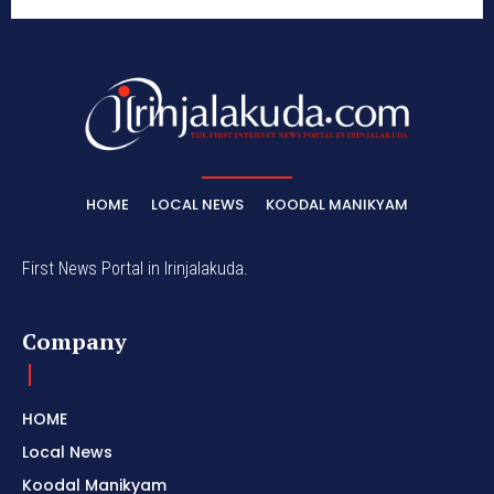
HOME
LOCAL NEWS
KOODAL MANIKYAM
First News Portal in Irinjalakuda.
Company
HOME
Local News
Koodal Manikyam