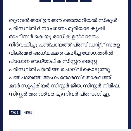
തുറവന്‍ക്കാട് ഊക്കന്‍ മെമ്മോറിയല്‍ സ്‌കൂള്‍
പരിസ്ഥിതി ദിനാചരണം മുരിയാട് കൃഷി
ഓഫീസര്‍ കെ യു രാധിക് ഉദ്ഘാടനം
നിര്‍വഹിച്ചു.പഞ്ചായത്ത് പ്രസിഡന്റ്് സരള
വിക്രമന്‍ അധ്യക്ഷത വഹിച്ച യോഗത്തില്‍
പ്രധാന അധ്യാപിക സിസ്റ്റര്‍ ജെസ്റ്റ
പരിസ്ഥിതി പ്രതിഞ്ജ ചൊല്ലി കൊടുത്തു
പഞ്ചായത്ത് അംഗം തോമസ് തൊകലത്ത്
,മദര്‍ സുപ്പിരിയര്‍ സിസ്റ്റര്‍ ജിത, സിസ്റ്റര്‍ നിമിഷ,
സിസ്റ്റര്‍ അനശ്വര എന്നിവര്‍ പ്രസംഗിച്ചു.
TAGS
NEWS