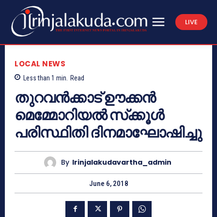
LIVE
LOCAL NEWS
Less than 1
min.
Read
തുറവന്‍ക്കാട് ഊക്കന്‍
മെമ്മോറിയല്‍ സ്‌ക്കൂള്‍
പരിസ്ഥിതി ദിനമാഘോഷിച്ചു
By
Irinjalakudavartha_admin
June 6, 2018