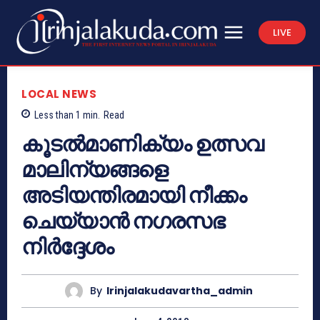
LIVE
LOCAL NEWS
Less than 1
min.
Read
കൂടല്‍മാണിക്യം ഉത്സവ
മാലിന്യങ്ങളെ
അടിയന്തിരമായി നീക്കം
ചെയ്യാന്‍ നഗരസഭ
നിര്‍ദ്ദേശം
By
Irinjalakudavartha_admin