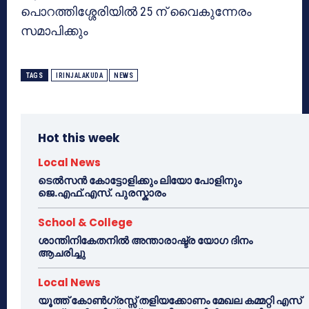
പൊറത്തിശ്ശേരിയില്‍ 25 ന് വൈകുന്നേരം
സമാപിക്കും
TAGS
IRINJALAKUDA
NEWS
Hot this week
Local News
ടെൽസൻ കോട്ടോളിക്കും ലിയോ പോളിനും
ജെ.എഫ്.എസ്. പുരസ്കാരം
School & College
ശാന്തിനികേതനിൽ അന്താരാഷ്ട്ര യോഗ ദിനം
ആചരിച്ചു
Local News
യൂത്ത് കോൺഗ്രസ്സ് തളിയക്കോണം മേഖല കമ്മറ്റി എസ്