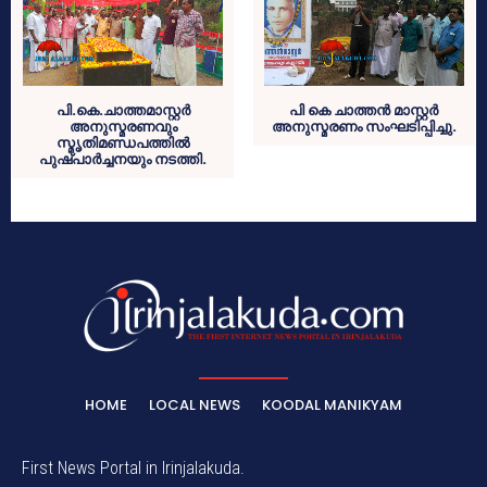
പി.കെ.ചാത്തമാസ്റ്റര്‍
പി കെ ചാത്തന്‍ മാസ്റ്റര്‍
അനുസ്മരണവും
അനുസ്മരണം സംഘടിപ്പിച്ചു.
സ്മൃതിമണ്ഡപത്തില്‍
പുഷ്പാര്‍ച്ചനയും നടത്തി.
HOME
LOCAL NEWS
KOODAL MANIKYAM
First News Portal in Irinjalakuda.