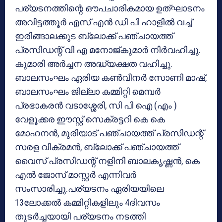
പര്യടനത്തിന്റെ ഔപചാരികമായ ഉത്ഘാടനം
അവിട്ടത്തൂര്‍ എസ് എന്‍ ഡി പി ഹാളില്‍ വച്ച്
ഇരിങ്ങാലക്കുട ബ്ലോക്ക് പഞ്ചായത്ത്
പ്രസിഡന്റ് വി എ മനോജ്കുമാര്‍ നിര്‍വഹിച്ചു.
കുമാരി അര്‍ച്ചന അദ്ധ്യക്ഷത വഹിച്ചു.
ബാലസംഘം ഏരിയ കണ്‍വീനര്‍ സോണി മാഷ്,
ബാലസംഘം ജില്ലാ കമ്മിറ്റി മെമ്പര്‍
പ്രഭാകരന്‍ വടാശ്ശേരി, സി പി ഐ (എം )
വേളൂക്കര ഈസ്റ്റ് സെക്രട്ടറി കെ കെ
മോഹനന്‍, മുരിയാട് പഞ്ചായത്ത് പ്രസിഡന്റ്
സരള വിക്രമന്‍, ബ്ലോക്ക് പഞ്ചായത്ത്
വൈസ് പ്രസിഡന്റ് നളിനി ബാലകൃഷ്ണന്‍, കെ
എല്‍ ജോസ് മാസ്റ്റര്‍ എന്നിവര്‍
സംസാരിച്ചു.പര്യടനം ഏരിയയിലെ
13ലോക്കല്‍ കമ്മിറ്റികളിലും 4ദിവസം
തുടര്‍ച്ചയായി പര്യടനം നടത്തി