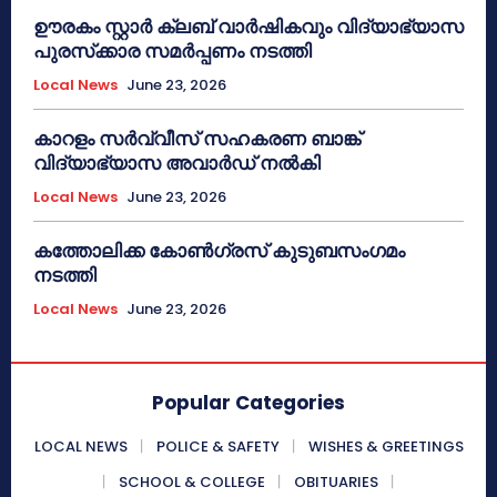
ഊരകം സ്റ്റാർ ക്ലബ് വാർഷികവും വിദ്യാഭ്യാസ
പുരസ്‌ക്കാര സമർപ്പണം നടത്തി
Local News
June 23, 2026
കാറളം സർവ്വീസ് സഹകരണ ബാങ്ക്
വിദ്യാഭ്യാസ അവാർഡ് നൽകി
Local News
June 23, 2026
കത്തോലിക്ക കോൺഗ്രസ് കുടുബസംഗമം
നടത്തി
Local News
June 23, 2026
Popular Categories
LOCAL NEWS
POLICE & SAFETY
WISHES & GREETINGS
SCHOOL & COLLEGE
OBITUARIES