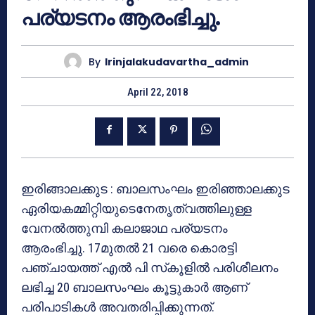
പര്യടനം ആരംഭിച്ചു.
By
Irinjalakudavartha_admin
April 22, 2018
ഇരിങ്ങാലക്കുട : ബാലസംഘം ഇരിഞ്ഞാലക്കുട
ഏരിയകമ്മിറ്റിയുടെനേതൃത്വത്തിലുള്ള
വേനല്‍ത്തുമ്പി കലാജാഥ പര്യടനം
ആരംഭിച്ചു. 17മുതല്‍ 21 വരെ കൊരട്ടി
പഞ്ചായത്ത് എല്‍ പി സ്‌കൂളില്‍ പരിശീലനം
ലഭിച്ച 20 ബാലസംഘം കൂട്ടുകാര്‍ ആണ്
പരിപാടികള്‍ അവതരിപ്പിക്കുന്നത്.