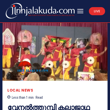
LIVE
LOCAL NEWS
Less than 1
min.
Read
വേനല്‍ത്തുമ്പി കലാജാഥ