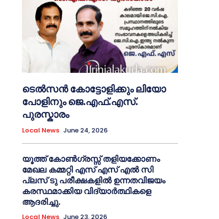
ടെൽസൻ കോട്ടോളിക്കും ലിയോ
പോളിനും ജെ.എഫ്.എസ്.
പുരസ്കാരം
Local News
June 24, 2026
യൂത്ത് കോൺഗ്രസ്സ് തളിയക്കോണം
മേഖല കമ്മറ്റി എസ് എസ് എൽ സി
പ്ലസ് ടു പരീക്ഷകളിൽ ഉന്നതവിജയം
കരസ്ഥമാക്കിയ വിദ്യാർത്ഥികളെ
ആദരിച്ചു.
Local News
June 23, 2026