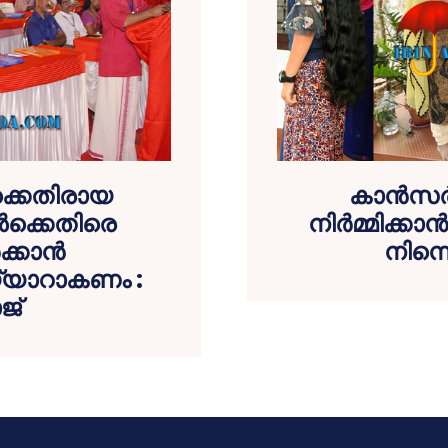
ക്കെതിരായ
കാന്‍സര്
‍ക്കെതിരെ
നിര്‍മ്മിക്കാ
്കാന്‍
നിന്ന
തയ്യാറാകണം :
ജ്