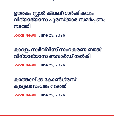
ഊരകം സ്റ്റാർ ക്ലബ് വാർഷികവും
വിദ്യാഭ്യാസ പുരസ്‌ക്കാര സമർപ്പണം
നടത്തി
Local News
June 23, 2026
കാറളം സർവ്വീസ് സഹകരണ ബാങ്ക്
വിദ്യാഭ്യാസ അവാർഡ് നൽകി
Local News
June 23, 2026
കത്തോലിക്ക കോൺഗ്രസ്
കുടുബസംഗമം നടത്തി
Local News
June 23, 2026