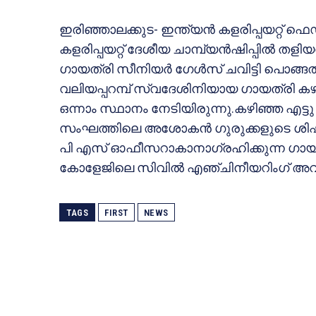
ഇരിഞ്ഞാലക്കുട- ഇന്ത്യന്‍ കളരിപ്പയറ്റ് ഫ
കളരിപ്പയറ്റ് ദേശീയ ചാമ്പ്യന്‍ഷിപ്പില്‍
ഗായത്രി സീനിയര്‍ ഗേള്‍സ് ചവിട്ടി പൊങ്ങല്
വലിയപ്പറമ്പ് സ്വദേശിനിയായ ഗായത്രി കഴി
ഒന്നാം സ്ഥാനം നേടിയിരുന്നു.കഴിഞ്ഞ എട്
സംഘത്തിലെ അശോകന്‍ ഗുരുക്കളുടെ ശിഷ
പി എസ് ഓഫീസറാകാനാഗ്രഹിക്കുന്ന ഗായത
കോളേജിലെ സിവില്‍ എഞ്ചിനീയറിംഗ് അവസാ
TAGS
FIRST
NEWS