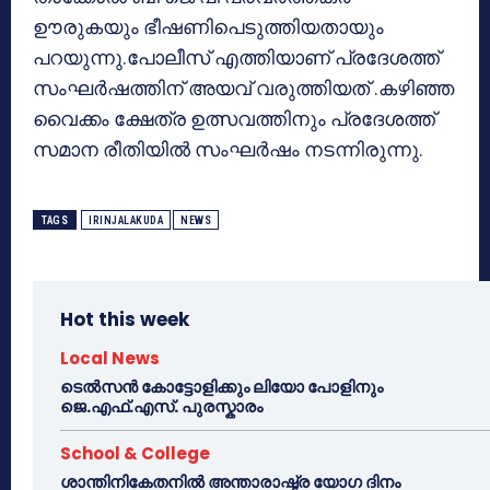
ഊരുകയും ഭീഷണിപെടുത്തിയതായും
പറയുന്നു.പോലീസ് എത്തിയാണ് പ്രദേശത്ത്
സംഘർഷത്തിന് അയവ് വരുത്തിയത് .കഴിഞ്ഞ
വൈക്കം ക്ഷേത്ര ഉത്സവത്തിനും പ്രദേശത്ത്
സമാന രീതിയിൽ സംഘർഷം നടന്നിരുന്നു.
TAGS
IRINJALAKUDA
NEWS
Hot this week
Local News
ടെൽസൻ കോട്ടോളിക്കും ലിയോ പോളിനും
ജെ.എഫ്.എസ്. പുരസ്കാരം
School & College
ശാന്തിനികേതനിൽ അന്താരാഷ്ട്ര യോഗ ദിനം