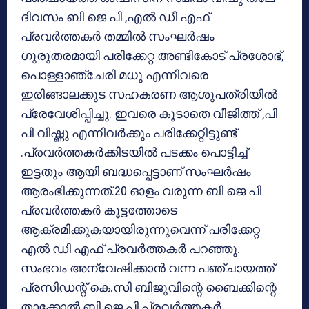
ദിവസം ബി ജെ പി ,എൽ ഡീ എഫ്
പ്രവർത്തകർ തമ്മിൽ സംഘർഷം
ഗുരുതരമായി പരിക്കേറ്റ അണ്ടികോട് പ്രശോഭ്,
പൊള്ളാഞ്ചേരി മധു എന്നിവരെ
ഇരിങ്ങാലക്കുട സഹകരണ ആശുപത്രിയിൽ
പ്രേവേശിപ്പിച്ചു. ഇവരെ കൂടാതെ വീജിത്ത് ,പി
പി വിഷ്ണു എന്നിവർക്കും പരിക്കേറ്റിട്ടുണ്ട്
.പ്രവർത്തകർക്കിടയിൽ പടക്കം പൊട്ടിച്ച്
ഇട്ടതും ആയി ബദ്ധപ്പെട്ടാണ് സംഘർഷം
ആരംഭിക്കുന്നത്.20 ഓളം വരുന്ന ബി ജെ പി
പ്രവർത്തകർ കൂട്ടത്തോടെ
ആക്രമിക്കുകയായിരുന്നുവെന്ന് പരിക്കേറ്റ
എൽ ഡി എഫ് പ്രവർത്തകർ പറഞ്ഞു.
സംഭവം അന്വേഷിക്കാൻ വന്ന പഞ്ചായത്ത്
പ്രസിഡന്റ് കെ.സി ബിജുവിന്റെ ബൈക്കിന്റെ
താക്കോൽ ബി ജെ പി പ്രവർത്തകർ