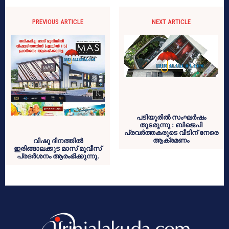
PREVIOUS ARTICLE
NEXT ARTICLE
പടിയൂരിൽ സംഘർഷം
തുടരുന്നു : ബിജെപി
പ്രവർത്തകരുടെ വീടിന് നേരെ
ആക്രമണം
വിഷു ദിനത്തിൽ
ഇരിങ്ങാലക്കുട മാസ് മൂവീസ്
പ്രദർശനം ആരംഭിക്കുന്നു.