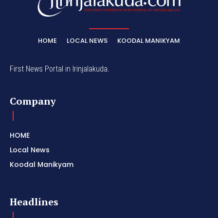
HOME
LOCAL NEWS
KOODAL MANIKYAM
First News Portal in Irinjalakuda.
Company
HOME
Local News
Koodal Manikyam
Headlines