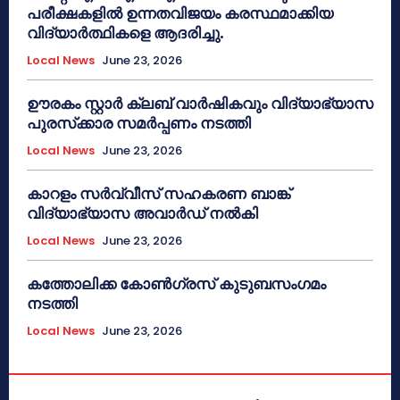
പരീക്ഷകളിൽ ഉന്നതവിജയം കരസ്ഥമാക്കിയ
വിദ്യാർത്ഥികളെ ആദരിച്ചു.
Local News
June 23, 2026
ഊരകം സ്റ്റാർ ക്ലബ് വാർഷികവും വിദ്യാഭ്യാസ
പുരസ്‌ക്കാര സമർപ്പണം നടത്തി
Local News
June 23, 2026
കാറളം സർവ്വീസ് സഹകരണ ബാങ്ക്
വിദ്യാഭ്യാസ അവാർഡ് നൽകി
Local News
June 23, 2026
കത്തോലിക്ക കോൺഗ്രസ് കുടുബസംഗമം
നടത്തി
Local News
June 23, 2026