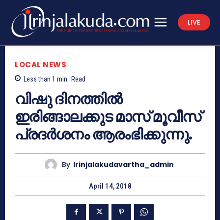
LIVE
LOCAL NEWS
Less than 1
min.
Read
വിഷു ദിനത്തിൽ
ഇരിങ്ങാലക്കുട മാസ് മൂവീസ്
പ്രദർശനം ആരംഭിക്കുന്നു.
By
Irinjalakudavartha_admin
April 14, 2018