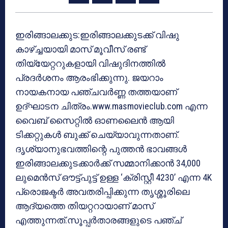
ഇരിങ്ങാലക്കുട:ഇരിങ്ങാലക്കുടക്ക് വിഷു
കാഴ്ച്ചയായി മാസ് മൂവീസ് രണ്ട്
തിയ്യേറ്ററുകളായി വിഷുദിനത്തിൽ
പ്രദർശനം ആരംഭിക്കുന്നു. ജയറാം
നായകനായ പഞ്ചവർണ്ണ തത്തയാണ്
ഉദ്ഘാടന ചിത്രം.www.masmovieclub.com എന്ന
വൈബ് സൈറ്റിൽ ഓണലൈൻ ആയി
ടിക്കറ്റുകൾ ബുക്ക് ചെയ്യാവുന്നതാണ്.
ദൃശ്യാനുഭവത്തിന്റെ പുത്തന്‍ ഭാവങ്ങള്‍
ഇരിങ്ങാലക്കുടക്കാര്‍ക്ക് സമ്മാനിക്കാന്‍ 34,000
ലുമെന്‍സ് ഔട്ട്പുട്ട് ഉള്ള ‘ക്രിസ്റ്റീ 4230’ എന്ന 4K
പ്രൊജക്ടര്‍ അവതരിപ്പിക്കുന്ന തൃശ്ശൂരിലെ
ആദ്യത്തെ തിയറ്ററായാണ് മാസ്
എത്തുന്നത്.സൂപ്പര്‍താരങ്ങളുടെ പഞ്ച്