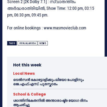
Screen 2 [2K Dolby 7.1] : സ്വാതന്ത്രം
അർദ്ധരാത്രിയിൽ, Show Time: 12:00 pm, 03:15
pm, 06:30 pm, 09:45 pm.
For online bookings : www.masmovieclub.com
TAGS
IRINJALAKUDA
NEWS
Hot this week
Local News
ടെൽസൻ കോട്ടോളിക്കും ലിയോ പോളിനും
ജെ.എഫ്.എസ്. പുരസ്കാരം
School & College
ശാന്തിനികേതനിൽ അന്താരാഷ്ട്ര യോഗ ദിനം
ആചരിച്ചു