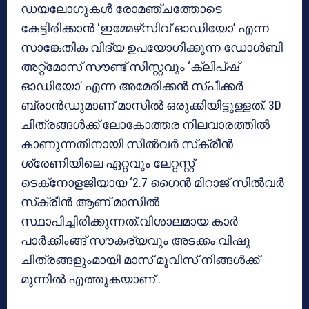
ഡയലോഗുകള്‍ രോമഞ്ചത്തോടെ
കേട്ടിരിക്കാന്‍ ‘ഇമ്മേഴ്‌സിവ് ഓഡിയോ’ എന്ന
സാങ്കേതിക വിദ്യ ഉപയോഗിക്കുന്ന ഡോള്‍ബി
അറ്റ്‌മോസ് സൗണ്ട് സിസ്റ്റവും ‘ക്ലിപ്ഷ്
ഓഡിയോ’ എന്ന അമേരിക്കന്‍ സ്പീക്കര്‍
ബ്രാന്‍ഡുമാണ് മാസില്‍ ഒരുക്കിയിട്ടുള്ളത്. 3D
ചിത്രങ്ങള്‍ക്ക് ലോകോത്തര നിലവാരത്തില്‍
കാണുന്നതിനായി സില്‍വര്‍ സ്‌ക്രീന്‍
ശ്രേണിയിലെ ഏറ്റവും ലേറ്റസ്റ്റ്
ടെക്‌നോളജിയായ ‘2.7 ഗൈന്‍ മിറാജ് സില്‍വര്‍
സ്‌ക്രീന്‍ ആണ് മാസില്‍
സ്ഥാപിച്ചിരിക്കുന്നത്.വിശാലമായ കാര്‍
പാര്‍ക്കിംങ്ങ് സൗകര്യവും അടക്കം വിഷു
ചിത്രങ്ങളുംമായി മാസ് മൂവിസ് നിങ്ങള്‍ക്ക്
മുന്നില്‍ എത്തുകയാണ് .