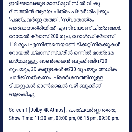
ഇരിങ്ങാലക്കുട മാസ് മൂവീസിൽ വിഷു
ദിനത്തിൽ ആദ്യ ചിത്രം പ്രദർശിപ്പിക്കും.
‘പഞ്ചവർണ്ണ തത്ത’ , ‘സ്വാതന്ത്രം
അർദ്ധരാത്രിയിൽ’ എന്നിവയാണ് ചിത്രങ്ങൾ.
റോയൽ ക്ലാസ് 200 രൂപ, ഗോൾഡ് ക്ലാസ്
118 രൂപ എന്നിങ്ങനെയാണ് ടിക്കറ്റ് നിരക്കുകൾ.
റോയൽ ക്ലാസ് സ്‌ക്രീൻ ഒന്നിൽ മാത്രമേ
ലഭ്യമുള്ളൂ. ഓൺലൈൻ ബുക്കിങ്ങിന് 20
രൂപയും, 3D കണ്ണടകൾക്ക് 30 രൂപയും അധിക
ചാർജ് നൽകണം. പ്രദർശനത്തിനുള്ള
ടിക്കറ്റുകൾ ഓൺലൈൻ വഴി ബുക്കിങ്
ആരംഭിച്ചു.
Screen 1 [Dolby 4K Atmos] : പഞ്ചവർണ്ണ തത്ത,
Show Time: 11:30 am, 03:00 pm, 06:15 pm, 09:30 pm.