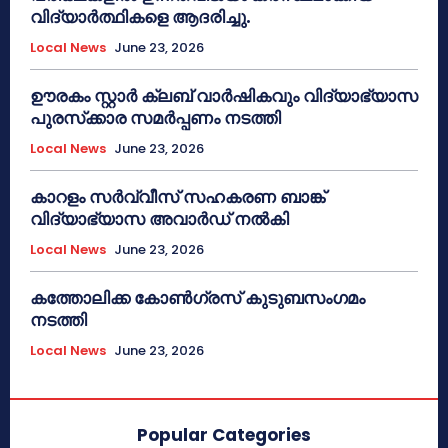
വിദ്യാർത്ഥികളെ ആദരിച്ചു.
Local News
June 23, 2026
ഊരകം സ്റ്റാർ ക്ലബ് വാർഷികവും വിദ്യാഭ്യാസ
പുരസ്‌ക്കാര സമർപ്പണം നടത്തി
Local News
June 23, 2026
കാറളം സർവ്വീസ് സഹകരണ ബാങ്ക്
വിദ്യാഭ്യാസ അവാർഡ് നൽകി
Local News
June 23, 2026
കത്തോലിക്ക കോൺഗ്രസ് കുടുബസംഗമം
നടത്തി
Local News
June 23, 2026
Popular Categories