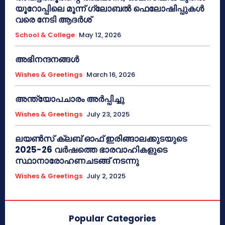
യൂറോപ്പിലെ മൂന്ന് ഗ്ലോബൽ ഫെലോഷിപ്പുകൾ
വരെ നേടി ആദർശ്
School & College
May 12, 2026
അഭിനന്ദനങ്ങൾ
Wishes & Greetings
March 16, 2026
അന്ത്യോപചാരം അര്‍പ്പിച്ചു
Wishes & Greetings
July 23, 2025
ലയൺസ് ക്ലബ് ഓഫ് ഇരിങ്ങാലക്കുടയുടെ
2025-26 വർഷത്തെ ഭാരവാഹികളുടെ
സ്ഥാനാരോഹണചടങ്ങ് നടന്നു
Wishes & Greetings
July 2, 2025
Popular Categories