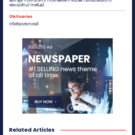
അവാർഡ് നൽകി
Obituaries
നിര്യാതനായി
Related Articles