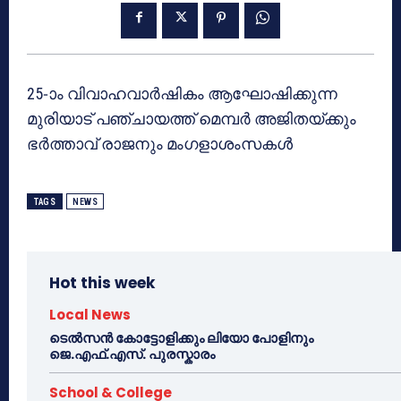
25-ാം വിവാഹവാര്‍ഷികം ആഘോഷിക്കുന്ന
മുരിയാട് പഞ്ചായത്ത് മെമ്പര്‍ അജിതയ്ക്കും
ഭര്‍ത്താവ് രാജനും മംഗളാശംസകള്‍
TAGS
NEWS
Hot this week
Local News
ടെൽസൻ കോട്ടോളിക്കും ലിയോ പോളിനും
ജെ.എഫ്.എസ്. പുരസ്കാരം
School & College