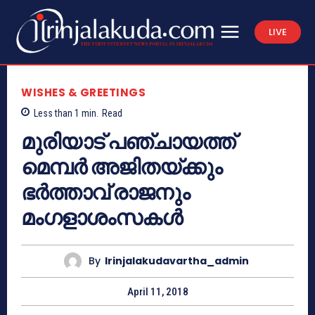
LIVE
WISHES & GREETINGS
Less than 1
min.
Read
മുരിയാട് പഞ്ചായത്ത്
മെമ്പര്‍ അജിതയ്ക്കും
ഭര്‍ത്താവ് രാജനും
മംഗളാശംസകള്‍
By
Irinjalakudavartha_admin
April 11, 2018