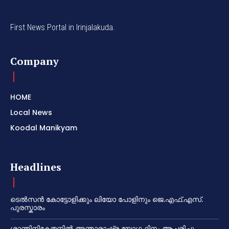
First News Portal in Irinjalakuda.
Company
HOME
Local News
Koodal Manikyam
Headlines
ടെൽസൻ കോട്ടോളിക്കും ലിയോ പോളിനും ജെ.എഫ്.എസ്.
പുരസ്കാരം
ശാന്തിനികേതനിൽ അന്താരാഷ്ട്ര യോഗ ദിനം ആചരിച്ചു