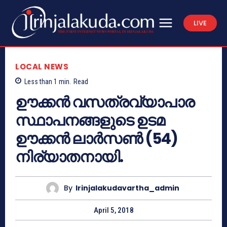
LIVE
LOCAL NEWS
Less than 1
min.
Read
ഊക്കന്‍ വസത്രവ്യാപാര
സ്ഥാപനങ്ങളുടെ ഉടമ
ഊക്കന്‍ ലാര്‍സണ്‍ (54)
നിര്യാതനായി.
By
Irinjalakudavartha_admin
April 5, 2018