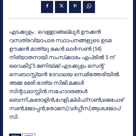
എടക്കുളം : വെള്ളാങ്ങല്ലൂര്‍ ഊക്കന്‍
വസത്രവ്യാപാര സ്ഥാപനങ്ങളുടെ ഉടമ
ഊക്കന്‍ മാത്യു മകന്‍ ലാര്‍സണ്‍ (54)
നിര്യാതനായി.സംസ്‌ക്കാരം ഏപ്രില്‍ 5 ന്
വൈകീട്ട് 5 മണിയ്ക്ക് എടക്കുളം സെന്റ്
സെബാസ്റ്റ്യന്‍ ദേവാലയ സെമിത്തേരിയില്‍.
അമ്മ മേരി.ഭാര്യ സിജി.മക്കള്‍
സിന്റാ,ഓസ്റ്റിന്‍.സഹോദരങ്ങള്‍
ബെന്നി,കരോളിന്‍,ഗേളി,ക്ലിഫ്‌സണ്‍,ജെഫേഴ്‌
സണ്‍,ജോപ്പന്‍,തോമസ്,വര്‍ഗ്ഗീസ്,ആശ,ജോപ്‌
സി.