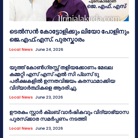
ടെൽസൻ കോട്ടോളിക്കും ലിയോ പോളിനും
ജെ.എഫ്.എസ്. പുരസ്കാരം
Local News
June 24, 2026
യൂത്ത് കോൺഗ്രസ്സ് തളിയക്കോണം മേഖല
കമ്മറ്റി എസ് എസ് എൽ സി പ്ലസ് ടു
പരീക്ഷകളിൽ ഉന്നതവിജയം കരസ്ഥമാക്കിയ
വിദ്യാർത്ഥികളെ ആദരിച്ചു.
Local News
June 23, 2026
ഊരകം സ്റ്റാർ ക്ലബ് വാർഷികവും വിദ്യാഭ്യാസ
പുരസ്‌ക്കാര സമർപ്പണം നടത്തി
Local News
June 23, 2026