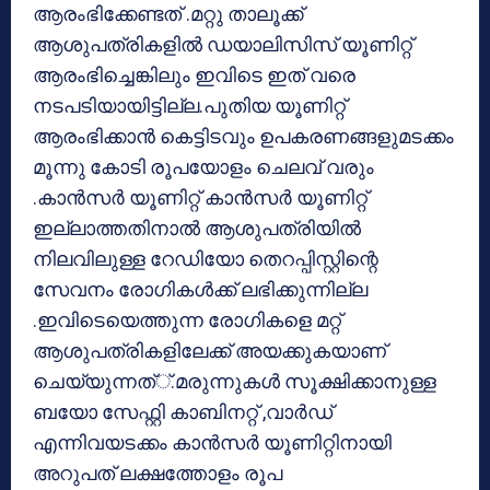
ആരംഭിക്കേണ്ടത് .മറ്റു താലൂക്ക്
ആശുപത്രികളില്‍ ഡയാലിസിസ് യൂണിറ്റ്
ആരംഭിച്ചെങ്കിലും ഇവിടെ ഇത് വരെ
നടപടിയായിട്ടില്ല.പുതിയ യൂണിറ്റ്
ആരംഭിക്കാന്‍ കെട്ടിടവും ഉപകരണങ്ങളുമടക്കം
മൂന്നു കോടി രൂപയോളം ചെലവ് വരും
.കാന്‍സര്‍ യൂണിറ്റ് കാന്‍സര്‍ യൂണിറ്റ്
ഇല്ലാത്തതിനാല്‍ ആശുപത്രിയില്‍
നിലവിലുള്ള റേഡിയോ തെറപ്പിസ്റ്റിന്റെ
സേവനം രോഗികള്‍ക്ക് ലഭിക്കുന്നില്ല
.ഇവിടെയെത്തുന്ന രോഗികളെ മറ്റ്
ആശുപത്രികളിലേക്ക് അയക്കുകയാണ്
ചെയ്യുന്നത്്.മരുന്നുകള്‍ സൂക്ഷിക്കാനുള്ള
ബയോ സേഫ്റ്റി കാബിനറ്റ് ,വാര്‍ഡ്
എന്നിവയടക്കം കാന്‍സര്‍ യൂണിറ്റിനായി
അറുപത് ലക്ഷത്തോളം രൂപ