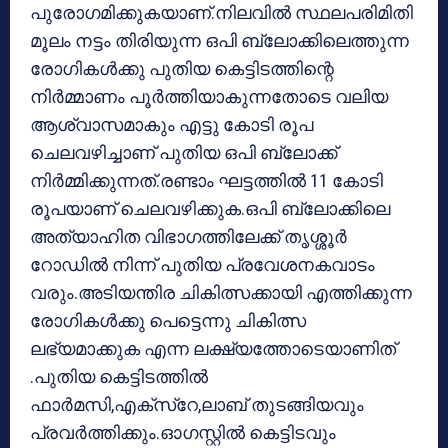
പുരോഗമിക്കുകയാണ്.നിലവില്‍ സ്ഥലപരിമിതി
മൂലം നട്ടം തിരിയുന്ന ഒപി ബ്ലോക്കിലെത്തുന്ന
രോഗികള്‍ക്കു പുതിയ കെട്ടിടത്തിന്റെ
നിര്‍മ്മാണം പൂര്‍ത്തിയാകുന്നതോടെ വലിയ
ആശ്വാസമാകും എട്ടു കോടി രൂപ
ചെലവഴിച്ചാണ് പുതിയ ഒപി ബ്ലോക്ക്
നിര്‍മ്മിക്കുന്നത്.രണ്ടാം ഘട്ടത്തില്‍ 11 കോടി
രൂപയാണ് ചെലവഴിക്കുക.ഒപി ബ്ലോക്കിലെ
അത്യാഹിത വിഭാഗത്തിലേക്ക് തൃശ്ശൂര്‍
റോഡില്‍ നിന്ന് പുതിയ പ്രവേശനകവാടം
വരും.അടിയന്തിര ചികിത്സക്കായി എത്തിക്കുന്ന
രോഗികള്‍ക്കു പെട്ടെന്നു ചികിത്സ
ലഭ്യമാക്കുക എന്ന ലക്ഷ്യത്തോടെയാണിത്
.പുതിയ കെട്ടിടത്തില്‍
ഫാര്‍മസി,എക്സ്റേ,ലാബ് തുടങ്ങിയവും
പ്രവര്‍ത്തിക്കും.ഓഗസ്റ്റില്‍ കെട്ടിടവും