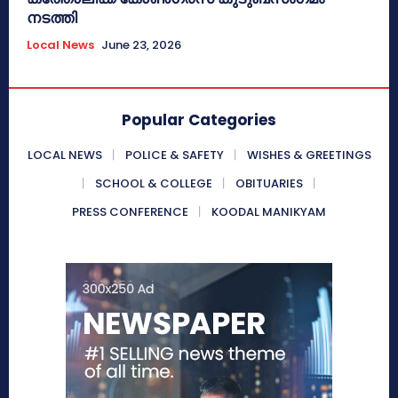
നടത്തി
Local News
June 23, 2026
Popular Categories
LOCAL NEWS
POLICE & SAFETY
WISHES & GREETINGS
SCHOOL & COLLEGE
OBITUARIES
PRESS CONFERENCE
KOODAL MANIKYAM