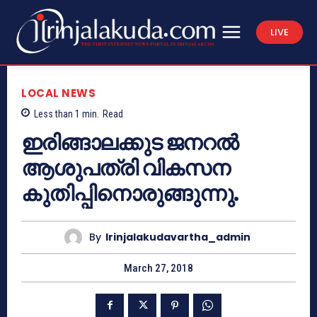
LIVE
LOCAL NEWS
Less than 1
min.
Read
ഇരിങ്ങാലക്കുട ജനറല്‍
ആശുപത്രി വികസന
കുതിപ്പിനൊരുങ്ങുന്നു.
By
Irinjalakudavartha_admin
March 27, 2018