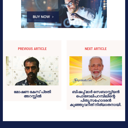
PREVIOUS ARTICLE
NEXT ARTICLE
മോഷണ കേസ് പ്രതി
ബിഷപ്പ് മാര്‍ സെബാസ്റ്റ്യന്‍
അറസ്റ്റില്‍
പൊഴോലിപറമ്പിലിന്റെ
പിതൃസഹോദരന്‍
കുഞ്ഞുവറീത് നിര്യാതനായി.