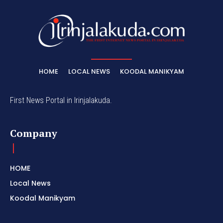
HOME
LOCAL NEWS
KOODAL MANIKYAM
First News Portal in Irinjalakuda.
Company
HOME
Local News
Koodal Manikyam