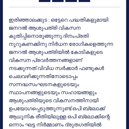
ഇരിഞ്ഞാലക്കുട : ഒട്ടേറെ പദ്ധതികളുമായി
ജനറല്‍ ആശുപത്രി വികസന
കുതിപ്പിനൊരുങ്ങുന്നു.ദിനംപ്രതി
നൂറുകണക്കിനു നിര്‍ധന രോഗികളെത്തുന്ന
ജനറല്‍ ആശുപത്രിയില്‍ കോടികളുടെ
വികസന പ്രവര്‍ത്തനങ്ങളാണ്
നടക്കുന്നത്.വിവിധ സര്‍ക്കാര്‍ ഫണ്ടുകള്‍
ചെലവഴിക്കുന്നതിനോടൊപ്പം
സന്നദ്ധസംഘടനകളുടെയും
സ്ഥാപനങ്ങളുടെയും സഹായങ്ങളും
ആശുപത്രിയുടെ വികസനത്തിനായി
ഉപയോഗപ്പെടുത്തുന്നുണ്ട്.ഒപി ബ്ലോക്ക്
ആധൂനിക രീതിയിലുള്ള ഒപി ബ്ലോക്കിന്റെ
ഒന്നാം ഘട്ട നിര്‍മ്മാണം ദ്രുതഗതിയില്‍