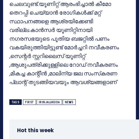
ചെലവുണ്ട്.യൂണിറ്റ് ആരംഭിച്ചാല്‍ കീമോ
തെറപ്പി ചെയ്യാന്‍ രോഗികള്‍ക്ക് മറ്റ്
സ്ഥാപനങ്ങളെ ആശ്രയിക്കേണ്ടി
വരില്ല.കാന്‍സര്‍ യൂണിറ്റിനായി
നഗരസഭയുടെ പൂതിയ ബജറ്റില്‍ പണം
വകയിരുത്തിയിട്ടുണ്ട് മോര്‍ച്ചറി നവീകരണം
,സെന്റര്‍ സ്റ്ററിലൈസ് യൂണിറ്റ്
,ആശുപത്രിക്കുള്ളിലെ റോഡ് നവീകരണം
,മികച്ച കാന്റീന്‍ ,മാലിന്യ ജല സംസ്‌കരണ
പ്ലാന്റ് തുടങ്ങിയവയും ആവശ്യങ്ങളാണ്
TAGS
FIRST
IRINJALAKUDA
NEWS
Hot this week