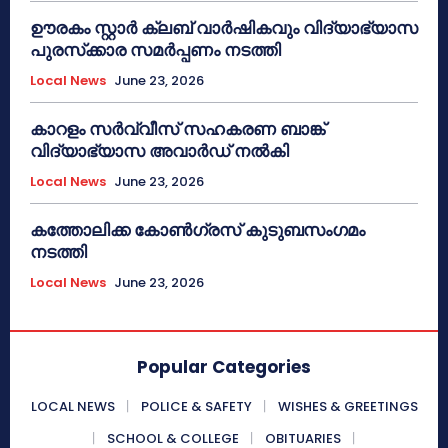
ഊരകം സ്റ്റാർ ക്ലബ് വാർഷികവും വിദ്യാഭ്യാസ
പുരസ്‌ക്കാര സമർപ്പണം നടത്തി
Local News
June 23, 2026
കാറളം സർവ്വീസ് സഹകരണ ബാങ്ക്
വിദ്യാഭ്യാസ അവാർഡ് നൽകി
Local News
June 23, 2026
കത്തോലിക്ക കോൺഗ്രസ് കുടുബസംഗമം
നടത്തി
Local News
June 23, 2026
Popular Categories
LOCAL NEWS
POLICE & SAFETY
WISHES & GREETINGS
SCHOOL & COLLEGE
OBITUARIES