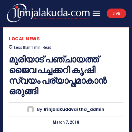
LIVE
LOCAL NEWS
Less than 1
min.
Read
മുരിയാട് പഞ്ചായത്ത്
ജൈവ പച്ചക്കറി കൃഷി
സ്വയം പര്യാപ്തമാകാന്‍
ഒരുങ്ങി
By
Irinjalakudavartha_admin
March 7, 2018