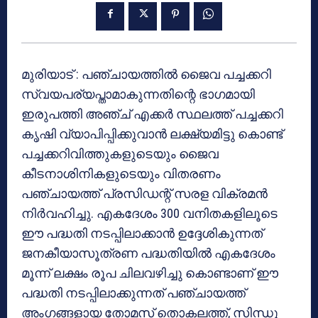
മുരിയാട് : പഞ്ചായത്തില്‍ ജൈവ പച്ചക്കറി
സ്വയപര്യപ്താമാകുന്നതിന്റെ ഭാഗമായി
ഇരുപത്തി അഞ്ച് എക്കര്‍ സ്ഥലത്ത് പച്ചക്കറി
കൃഷി വ്യാപിപ്പിക്കുവാന്‍ ലക്ഷ്യമിട്ടു കൊണ്ട്
പച്ചക്കറിവിത്തുകളുടെയും ജൈവ
കീടനാശിനികളുടെയും വിതരണം
പഞ്ചായത്ത് പ്രസിഡന്റ് സരള വിക്രമന്‍
നിര്‍വഹിച്ചു. എകദേശം 300 വനിതകളിലൂടെ
ഈ പദ്ധതി നടപ്പിലാക്കാന്‍ ഉദ്ദേശികുന്നത്
ജനകീയാസൂത്രണ പദ്ധതിയില്‍ എകദേശം
മൂന്ന് ലക്ഷം രൂപ ചിലവഴിച്ചു കൊണ്ടാണ് ഈ
പദ്ധതി നടപ്പിലാക്കുന്നത് പഞ്ചായത്ത്
അംഗങ്ങളായ തോമസ് തൊകലത്ത്, സിന്ധു