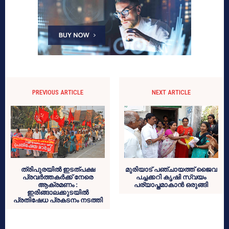
PREVIOUS ARTICLE
NEXT ARTICLE
ത്രിപുരയില്‍ ഇടത്പക്ഷ
മുരിയാട് പഞ്ചായത്ത് ജൈവ
പ്രവര്‍ത്തകര്‍ക്ക് നേരെ
പച്ചക്കറി കൃഷി സ്വയം
ആക്രമണം :
പര്യാപ്തമാകാന്‍ ഒരുങ്ങി
ഇരിങ്ങാലക്കുടയില്‍
പ്രതിഷേധ പ്രകടനം നടത്തി