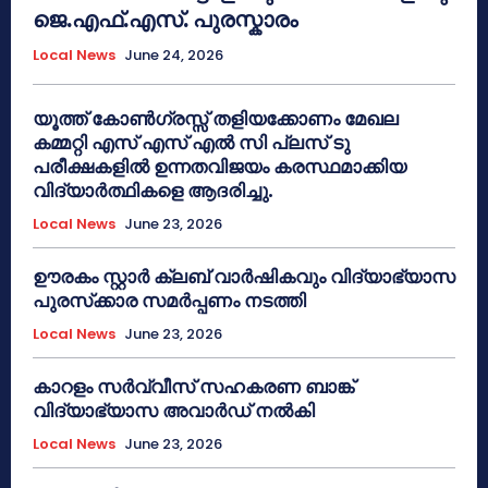
ജെ.എഫ്.എസ്. പുരസ്കാരം
Local News
June 24, 2026
യൂത്ത് കോൺഗ്രസ്സ് തളിയക്കോണം മേഖല
കമ്മറ്റി എസ് എസ് എൽ സി പ്ലസ് ടു
പരീക്ഷകളിൽ ഉന്നതവിജയം കരസ്ഥമാക്കിയ
വിദ്യാർത്ഥികളെ ആദരിച്ചു.
Local News
June 23, 2026
ഊരകം സ്റ്റാർ ക്ലബ് വാർഷികവും വിദ്യാഭ്യാസ
പുരസ്‌ക്കാര സമർപ്പണം നടത്തി
Local News
June 23, 2026
കാറളം സർവ്വീസ് സഹകരണ ബാങ്ക്
വിദ്യാഭ്യാസ അവാർഡ് നൽകി
Local News
June 23, 2026