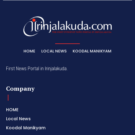
HOME
LOCAL NEWS
KOODAL MANIKYAM
First News Portal in Irinjalakuda.
Company
HOME
Local News
Koodal Manikyam