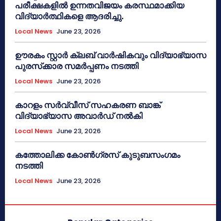
പരീക്ഷകളിൽ ഉന്നതവിജയം കരസ്ഥമാക്കിയ
വിദ്യാർത്ഥികളെ ആദരിച്ചു.
Local News
June 23, 2026
ഊരകം സ്റ്റാർ ക്ലബ് വാർഷികവും വിദ്യാഭ്യാസ
പുരസ്‌ക്കാര സമർപ്പണം നടത്തി
Local News
June 23, 2026
കാറളം സർവ്വീസ് സഹകരണ ബാങ്ക്
വിദ്യാഭ്യാസ അവാർഡ് നൽകി
Local News
June 23, 2026
കത്തോലിക്ക കോൺഗ്രസ് കുടുബസംഗമം
നടത്തി
Local News
June 23, 2026