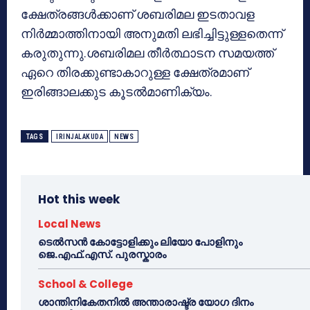
ക്ഷേത്രങ്ങള്‍ക്കാണ് ശബരിമല ഇടതാവള
നിര്‍മ്മാത്തിനായി അനുമതി ലഭിച്ചിട്ടുള്ളതെന്ന്
കരുതുന്നു.ശബരിമല തീര്‍ത്ഥാടന സമയത്ത്
ഏറെ തിരക്കുണ്ടാകാറുള്ള ക്ഷേത്രമാണ്
ഇരിങ്ങാലക്കുട കൂടല്‍മാണിക്യം.
TAGS
IRINJALAKUDA
NEWS
Hot this week
Local News
ടെൽസൻ കോട്ടോളിക്കും ലിയോ പോളിനും
ജെ.എഫ്.എസ്. പുരസ്കാരം
School & College
ശാന്തിനികേതനിൽ അന്താരാഷ്ട്ര യോഗ ദിനം