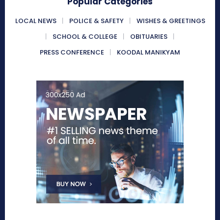
Popular Categories
LOCAL NEWS
POLICE & SAFETY
WISHES & GREETINGS
SCHOOL & COLLEGE
OBITUARIES
PRESS CONFERENCE
KOODAL MANIKYAM