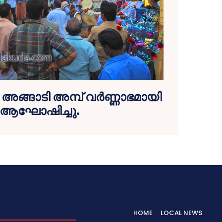
 അങ്ങാടി അമ്പ് വര്‍ണ്ണാഭമായി
ആഘോഷിച്ചു.
HOME
LOCAL NEWS