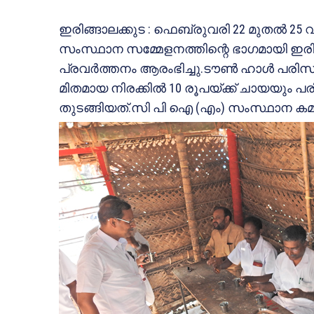
ഇരിങ്ങാലക്കുട : ഫെബ്രുവരി 22 മുതല്‍ 25 
സംസ്ഥാന സമ്മേളനത്തിന്റെ ഭാഗമായി ഇരി
പ്രവര്‍ത്തനം ആരംഭിച്ചു.ടൗണ്‍ ഹാള്‍ പ
മിതമായ നിരക്കില്‍ 10 രൂപയ്ക്ക് ചായയും പര
തുടങ്ങിയത്.സി പി ഐ (എം) സംസ്ഥാന കമ്മ