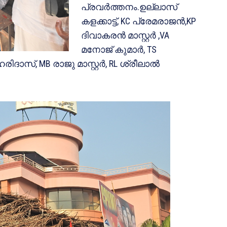
പ്രവര്‍ത്തനം.ഉല്ലാസ്
കളക്കാട്ട്, KC പ്രേമരാജന്‍,KP
ദിവാകരന്‍ മാസ്റ്റര്‍ ,VA
മനോജ് കുമാര്‍, TS
ിദാസ്, MB രാജു മാസ്റ്റര്‍, RL ശ്രീലാല്‍