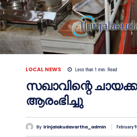
LOCAL NEWS
Less than 1
min.
Read
സഖാവിന്റെ ചായക്കട
ആരംഭിച്ചു
By
Irinjalakudavartha_admin
February 9