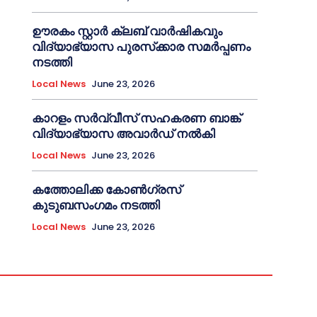
ഊരകം സ്റ്റാർ ക്ലബ് വാർഷികവും
വിദ്യാഭ്യാസ പുരസ്‌ക്കാര സമർപ്പണം
നടത്തി
Local News
June 23, 2026
കാറളം സർവ്വീസ് സഹകരണ ബാങ്ക്
വിദ്യാഭ്യാസ അവാർഡ് നൽകി
Local News
June 23, 2026
കത്തോലിക്ക കോൺഗ്രസ്
കുടുബസംഗമം നടത്തി
Local News
June 23, 2026