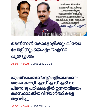
ടെൽസൻ കോട്ടോളിക്കും ലിയോ
പോളിനും ജെ.എഫ്.എസ്.
പുരസ്കാരം
Local News
June 24, 2026
യൂത്ത് കോൺഗ്രസ്സ് തളിയക്കോണം
മേഖല കമ്മറ്റി എസ് എസ് എൽ സി
പ്ലസ് ടു പരീക്ഷകളിൽ ഉന്നതവിജയം
കരസ്ഥമാക്കിയ വിദ്യാർത്ഥികളെ
ആദരിച്ചു.
Local News
June 23, 2026