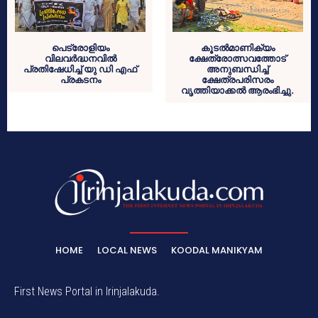
പെട്രോളിയം
കൂടല്‍മാണിക്യം
വിലവര്‍ദ്ധനവില്‍
ക്ഷേത്രോത്സവത്തോട്
പ്രതിഷേധിച്ച് യു ഡി എഫ്
അനുബന്ധിച്ച്
പ്രകടനം
ക്ഷേത്രപരിസരം
വൃത്തിയാക്കല്‍ ആരംഭിച്ചു.
HOME
LOCAL NEWS
KOODAL MANIKYAM
First News Portal in Irinjalakuda.