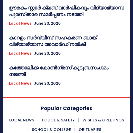
ഊരകം സ്റ്റാർ ക്ലബ് വാർഷികവും വിദ്യാഭ്യാസ
പുരസ്‌ക്കാര സമർപ്പണം നടത്തി
Local News
June 23, 2026
കാറളം സർവ്വീസ് സഹകരണ ബാങ്ക്
വിദ്യാഭ്യാസ അവാർഡ് നൽകി
Local News
June 23, 2026
കത്തോലിക്ക കോൺഗ്രസ് കുടുബസംഗമം
നടത്തി
Local News
June 23, 2026
Popular Categories
LOCAL NEWS
POLICE & SAFETY
WISHES & GREETINGS
SCHOOL & COLLEGE
OBITUARIES