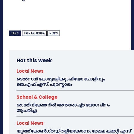
TAGS
IRINJALAKUDA
NEWS
Hot this week
Local News
ടെൽസൻ കോട്ടോളിക്കും ലിയോ പോളിനും
ജെ.എഫ്.എസ്. പുരസ്കാരം
School & College
ശാന്തിനികേതനിൽ അന്താരാഷ്ട്ര യോഗ ദിനം
ആചരിച്ചു
Local News
യൂത്ത് കോൺഗ്രസ്സ് തളിയക്കോണം മേഖല കമ്മറ്റി എസ്