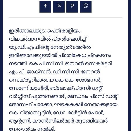
ഇരിങ്ങാലക്കുട: പെട്രോളിയം
വിലവര്‍ദ്ധനവില്‍ പ്രതിഷേധിച്ച്
യു.ഡി.എഫിന്റെ നേതൃത്വത്തില്‍
ഇരിങ്ങാലക്കുടയില്‍ പ്രതിഷേധ പ്രകടനം
നടത്തി. കെ.പി.സി.സി. ജനറല്‍ സെക്രട്ടറി
എം.പി. ജാക്സന്‍, ഡി.സി.സി. ജനറല്‍
സെക്രട്ടറിമാരായ കെ.കെ. ശോഭനന്‍,
സോണിയാഗിരി, ബ്ലോക്ക് പ്രസിഡന്റ്
വര്‍ഗ്ഗീസ് പുത്തനങ്ങാടി, മണ്ഡലം പ്രസിഡന്റ്
ജോസഫ് ചാക്കോ, ഘടകകക്ഷി നേതാക്കളായ
കെ. റിയാസുദ്ദിന്‍, ഡോ. മാര്‍ട്ടിന്‍ പോള്‍,
ആന്റണി, കൗണ്‍സിലര്‍മാര്‍ തുടങ്ങിയവര്‍
നേതൃത്വം നല്‍കി.