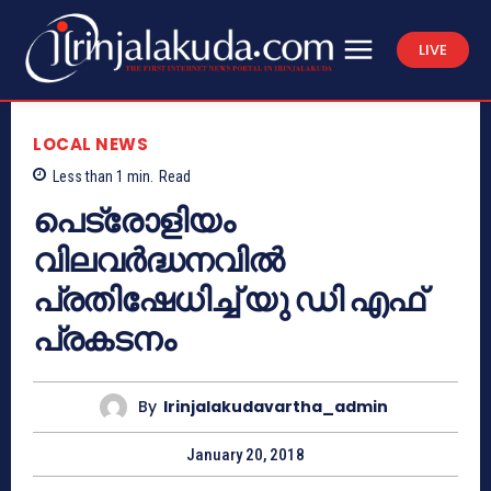
LIVE
LOCAL NEWS
Less than 1
min.
Read
പെട്രോളിയം
വിലവര്‍ദ്ധനവില്‍
പ്രതിഷേധിച്ച് യു ഡി എഫ്
പ്രകടനം
By
Irinjalakudavartha_admin
January 20, 2018