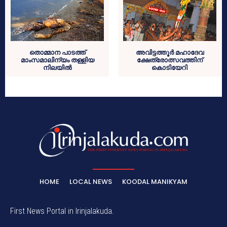
തൊമ്മാന പാടത്ത്
അവിട്ടത്തൂര്‍ മഹാദേവ
മാംസമാലിന്യം തള്ളിയ
ക്ഷേത്രോത്സവത്തിന്
നിലയില്‍
കൊടിയേറി
HOME
LOCAL NEWS
KOODAL MANIKYAM
First News Portal in Irinjalakuda.