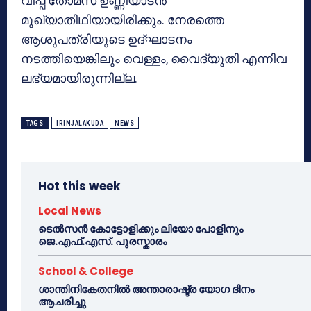
വിപ്പ് തോമസ് ഉണ്ണിയാടന്‍
മുഖ്യാതിഥിയായിരിക്കും. നേരത്തെ
ആശുപത്രിയുടെ ഉദ്ഘാടനം
നടത്തിയെങ്കിലും വെള്ളം, വൈദ്യൂതി എന്നിവ
ലഭ്യമായിരുന്നില്ല.
TAGS
IRINJALAKUDA
NEWS
Hot this week
Local News
ടെൽസൻ കോട്ടോളിക്കും ലിയോ പോളിനും
ജെ.എഫ്.എസ്. പുരസ്കാരം
School & College
ശാന്തിനികേതനിൽ അന്താരാഷ്ട്ര യോഗ ദിനം
ആചരിച്ചു