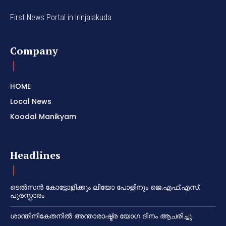
First News Portal in Irinjalakuda.
Company
HOME
Local News
Koodal Manikyam
Headlines
ടെൽസൻ കോട്ടോളിക്കും ലിയോ പോളിനും ജെ.എഫ്.എസ്.
പുരസ്കാരം
ശാന്തിനികേതനിൽ അന്താരാഷ്ട്ര യോഗ ദിനം ആചരിച്ചു