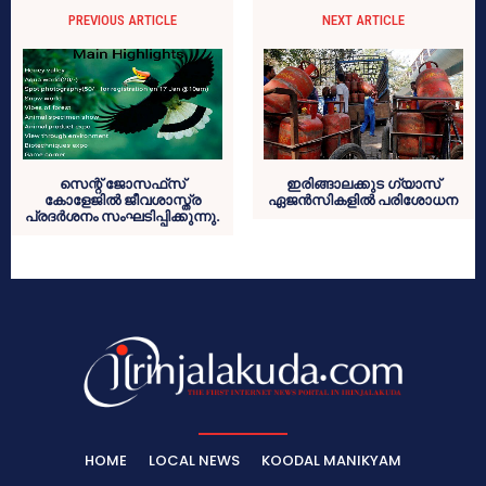
PREVIOUS ARTICLE
NEXT ARTICLE
സെന്റ് ജോസഫ്‌സ്
ഇരിങ്ങാലക്കുട ഗ്യാസ്
കോളേജില്‍ ജീവശാസ്ത്ര
ഏജന്‍സികളില്‍ പരിശോധന
പ്രദര്‍ശനം സംഘടിപ്പിക്കുന്നു.
HOME
LOCAL NEWS
KOODAL MANIKYAM