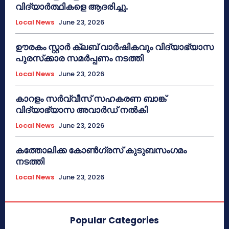
വിദ്യാർത്ഥികളെ ആദരിച്ചു.
Local News
June 23, 2026
ഊരകം സ്റ്റാർ ക്ലബ് വാർഷികവും വിദ്യാഭ്യാസ
പുരസ്‌ക്കാര സമർപ്പണം നടത്തി
Local News
June 23, 2026
കാറളം സർവ്വീസ് സഹകരണ ബാങ്ക്
വിദ്യാഭ്യാസ അവാർഡ് നൽകി
Local News
June 23, 2026
കത്തോലിക്ക കോൺഗ്രസ് കുടുബസംഗമം
നടത്തി
Local News
June 23, 2026
Popular Categories