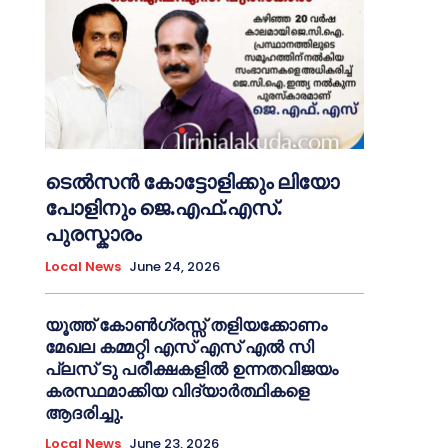
ടെൽസൻ കോട്ടോളിക്കും ലിയോ
പോളിനും ജെ.എഫ്.എസ്.
പുരസ്കാരം
Local News
June 24, 2026
യൂത്ത് കോൺഗ്രസ്സ് തളിയക്കോണം
മേഖല കമ്മറ്റി എസ് എസ് എൽ സി
പ്ലസ് ടു പരീക്ഷകളിൽ ഉന്നതവിജയം
കരസ്ഥമാക്കിയ വിദ്യാർത്ഥികളെ
ആദരിച്ചു.
Local News
June 23, 2026