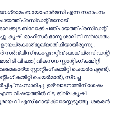
്‍ ജൈവഗ്രാമം ബയോഫാര്‍മസി എന്ന സ്ഥാപനം
ഞ്ചായത്ത് പ്രസിഡന്റ് മനോജ്
ങാലക്കുട ബ്ലോക്ക് പഞ്ചായത്ത് പ്രസിഡന്റ്
ിച്ചു. കൃഷി ഓഫീസര്‍ ഭാനു ശാലിനി സ്വാഗതം
‍. ഉദയപ്രകാശ് മുഖ്യാതിഥിയായിരുന്നു .
്‍ സര്‍വ്വീസ് കോപ്പറേറ്റീവ് ബാങ്ക് പ്രസിഡന്റ്)
ടി വി ലത( വികസന സ്റ്റാന്റിംഗ് കമ്മിറ്റി
കാര്യ സ്റ്റാന്റിംഗ് കമ്മിറ്റി ചെയര്‍പേഴ്സണ്‍),
ഗ് കമ്മിറ്റി ചെയര്‍മാന്‍), സ്വപ്ന
‍പ്പിച്ച് സംസാരിച്ചു. ഉദ്ഘാടനത്തിന് ശേഷം
ന വിഷയത്തില്‍ റിട്ട. ജില്ല കൃഷി
ായ വി എസ് റോയ് ക്ലാസ്സെടുത്തു. ശങ്കരന്‍