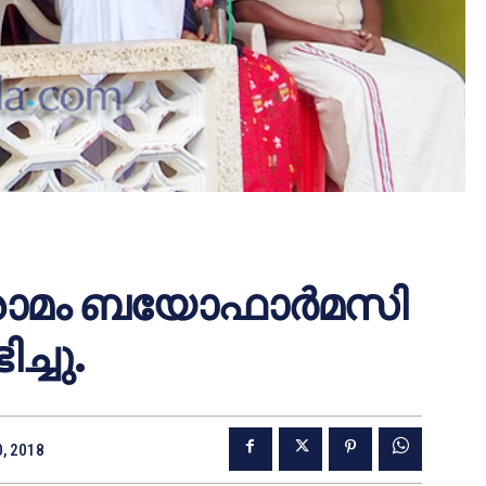
്രാമം ബയോഫാര്‍മസി
ച്ചു.
0, 2018