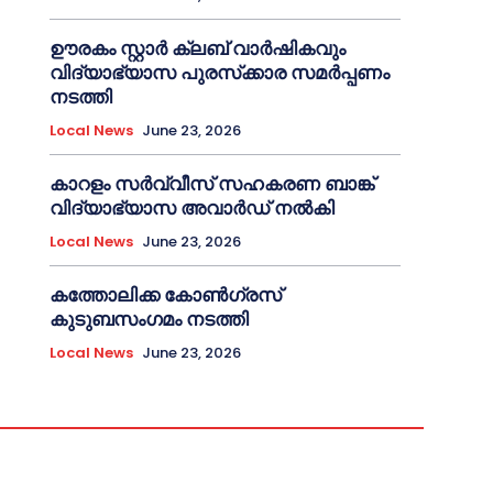
ഊരകം സ്റ്റാർ ക്ലബ് വാർഷികവും
വിദ്യാഭ്യാസ പുരസ്‌ക്കാര സമർപ്പണം
നടത്തി
Local News
June 23, 2026
കാറളം സർവ്വീസ് സഹകരണ ബാങ്ക്
വിദ്യാഭ്യാസ അവാർഡ് നൽകി
Local News
June 23, 2026
കത്തോലിക്ക കോൺഗ്രസ്
കുടുബസംഗമം നടത്തി
Local News
June 23, 2026