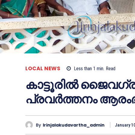
LOCAL NEWS
Less than 1
min.
Read
കാട്ടൂരില്‍ ജൈവഗ
പ്രവര്‍ത്തനം ആരംഭി
By
Irinjalakudavartha_admin
January 1