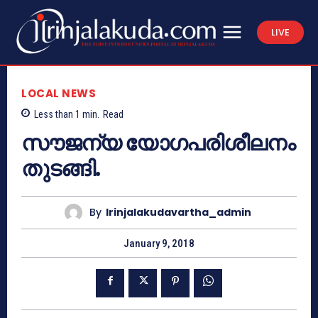
LIVE
LOCAL NEWS
Less than 1
min.
Read
സൗജന്യ യോഗപരിശീലനം
തുടങ്ങി.
By
Irinjalakudavartha_admin
January 9, 2018