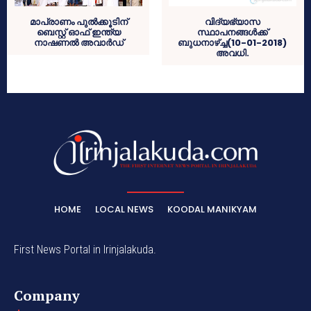
മാപ്രാണം പുല്‍ക്കൂടിന്
വിദ്യഭ്യാസ
ബെസ്റ്റ് ഓഫ് ഇന്ത്യ
സ്ഥാപനങ്ങള്‍ക്ക്
നാഷണല്‍ അവാര്‍ഡ്
ബുധനാഴ്ച്ച(10-01-2018)
അവധി.
HOME
LOCAL NEWS
KOODAL MANIKYAM
First News Portal in Irinjalakuda.
Company