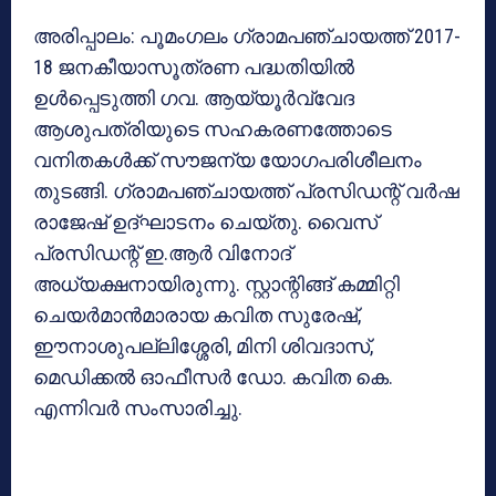
അരിപ്പാലം: പൂമംഗലം ഗ്രാമപഞ്ചായത്ത് 2017-
18 ജനകീയാസൂത്രണ പദ്ധതിയില്‍
ഉള്‍പ്പെടുത്തി ഗവ. ആയ്യൂര്‍വ്വേദ
ആശുപത്രിയുടെ സഹകരണത്തോടെ
വനിതകള്‍ക്ക് സൗജന്യ യോഗപരിശീലനം
തുടങ്ങി. ഗ്രാമപഞ്ചായത്ത് പ്രസിഡന്റ് വര്‍ഷ
രാജേഷ് ഉദ്ഘാടനം ചെയ്തു. വൈസ്
പ്രസിഡന്റ് ഇ.ആര്‍ വിനോദ്
അധ്യക്ഷനായിരുന്നു. സ്റ്റാന്റിങ്ങ് കമ്മിറ്റി
ചെയര്‍മാന്‍മാരായ കവിത സുരേഷ്,
ഈനാശുപല്ലിശ്ശേരി, മിനി ശിവദാസ്,
മെഡിക്കല്‍ ഓഫീസര്‍ ഡോ. കവിത കെ.
എന്നിവര്‍ സംസാരിച്ചു.