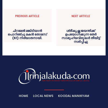
PREVIOUS ARTICLE
NEXT ARTICLE
ചിറമേല്‍ മങ്കിടിയാന്‍
ശ്രീകൃഷ്ണ ജയന്തിക്ക്
പൊറിഞ്ചു മകന്‍ തോമസ്
ഉപയോഗിക്കുന്ന തേര്‍
(61) നിര്യാതനായി.
സാമൂഹ്യവിരുദ്ധര്‍ തീയിട്ട്
നശിപ്പിച്ചു
HOME
LOCAL NEWS
KOODAL MANIKYAM