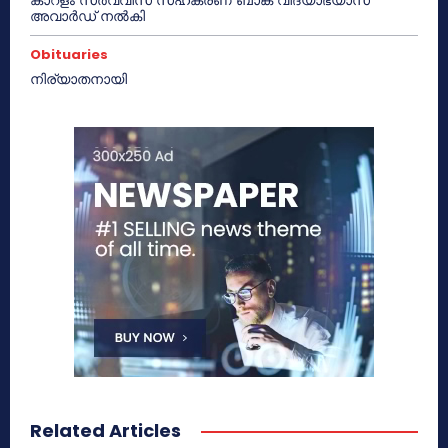
അവാർഡ് നൽകി
Obituaries
നിര്യാതനായി
Related Articles