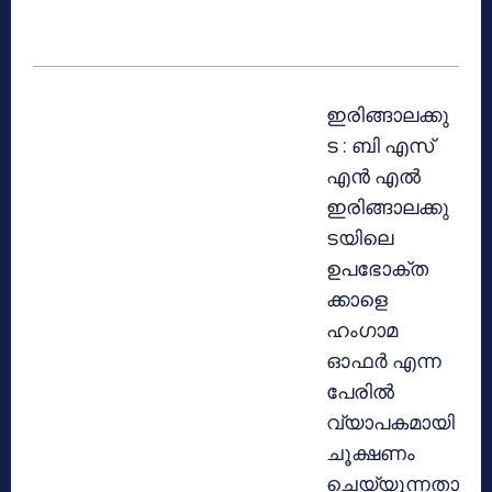
ഇരിങ്ങാലക്കു
ട : ബി എസ്
എന്‍ എല്‍
ഇരിങ്ങാലക്കു
ടയിലെ
ഉപഭോക്ത
ക്കാളെ
ഹംഗാമ
ഓഫര്‍ എന്ന
പേരില്‍
വ്യാപകമായി
ചൂക്ഷണം
ചെയ്യുന്നതാ