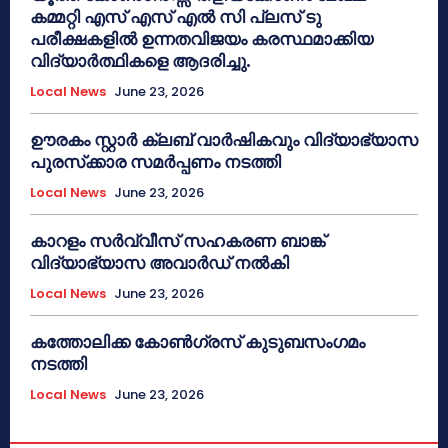
കമ്മറ്റി എസ് എസ് എൽ സി പ്ലസ് ടു
പരീക്ഷകളിൽ ഉന്നതവിജയം കരസ്ഥമാക്കിയ
വിദ്യാർത്ഥികളെ ആദരിച്ചു.
Local News
June 23, 2026
ഊരകം സ്റ്റാർ ക്ലബ് വാർഷികവും വിദ്യാഭ്യാസ
പുരസ്‌ക്കാര സമർപ്പണം നടത്തി
Local News
June 23, 2026
കാറളം സർവ്വീസ് സഹകരണ ബാങ്ക്
വിദ്യാഭ്യാസ അവാർഡ് നൽകി
Local News
June 23, 2026
കത്തോലിക്ക കോൺഗ്രസ് കുടുബസംഗമം
നടത്തി
Local News
June 23, 2026