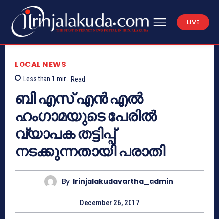
LIVE
LOCAL NEWS
Less than 1
min.
Read
ബി എസ് എന്‍ എല്‍
ഹംഗാമയുടെ പേരില്‍
വ്യാപക തട്ടിപ്പ്
നടക്കുന്നതായി പരാതി
By
Irinjalakudavartha_admin
December 26, 2017