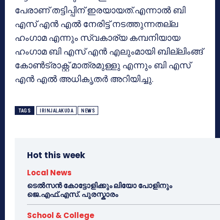
പേരാണ് തട്ടിപ്പിന് ഇരയായത്.എന്നാല്‍ ബി
എസ് എന്‍ എല്‍ നേരിട്ട് നടത്തുന്നതല്ല
ഹംഗാമ എന്നും സ്വകാര്യ കമ്പനിയായ
ഹംഗാമ ബി എസ് എന്‍ എലുംമായി ബില്ലിംങ്ങ്
കോണ്‍ട്രാക്റ്റ് മാത്രമുള്ളു എന്നും ബി എസ്
എന്‍ എല്‍ അധികൃതര്‍ അറിയിച്ചു.
TAGS
IRINJALAKUDA
NEWS
Hot this week
Local News
ടെൽസൻ കോട്ടോളിക്കും ലിയോ പോളിനും
ജെ.എഫ്.എസ്. പുരസ്കാരം
School & College