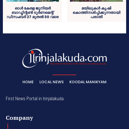
ഓള്‍ കേരള ജൂനിയര്‍
മയിലുകള്‍ കൃഷി
ബാഡ്മിന്റണ്‍ ടൂര്‍ണമെന്റ്
കൊത്തിനശിപ്പിക്കുന്നതായി
ഡിസംബര്‍ 27 മുതല്‍ 30 വരെ
പരാതി
HOME
LOCAL NEWS
KOODAL MANIKYAM
First News Portal in Irinjalakuda.
Company