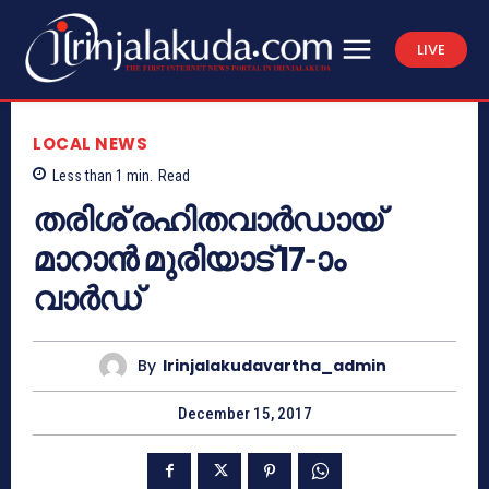
LIVE
LOCAL NEWS
Less than 1
min.
Read
തരിശ് രഹിതവാര്‍ഡായ്
മാറാന്‍ മുരിയാട് 17-ാം
വാര്‍ഡ്
By
Irinjalakudavartha_admin
December 15, 2017