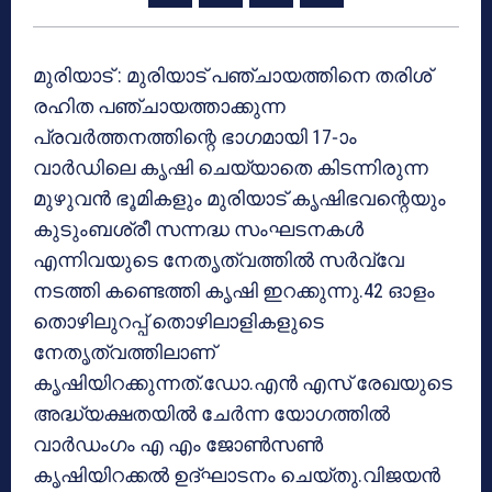
മുരിയാട് : മുരിയാട് പഞ്ചായത്തിനെ തരിശ്
രഹിത പഞ്ചായത്താക്കുന്ന
പ്രവര്‍ത്തനത്തിന്റെ ഭാഗമായി 17-ാം
വാര്‍ഡിലെ കൃഷി ചെയ്യാതെ കിടന്നിരുന്ന
മുഴുവന്‍ ഭൂമികളും മുരിയാട് കൃഷിഭവന്റെയും
കുടുംബശ്രീ സന്നദ്ധ സംഘടനകള്‍
എന്നിവയുടെ നേതൃത്വത്തില്‍ സര്‍വ്വേ
നടത്തി കണ്ടെത്തി കൃഷി ഇറക്കുന്നു.42 ഓളം
തൊഴിലുറപ്പ് തൊഴിലാളികളുടെ
നേതൃത്വത്തിലാണ്
കൃഷിയിറക്കുന്നത്.ഡോ.എന്‍ എസ് രേഖയുടെ
അദ്ധ്യക്ഷതയില്‍ ചേര്‍ന്ന യോഗത്തില്‍
വാര്‍ഡംഗം എ എം ജോണ്‍സണ്‍
കൃഷിയിറക്കല്‍ ഉദ്ഘാടനം ചെയ്തു.വിജയന്‍