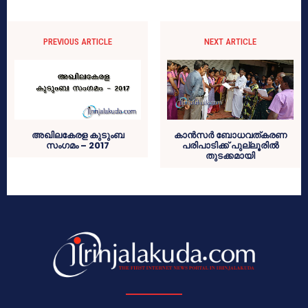
PREVIOUS ARTICLE
NEXT ARTICLE
അഖിലകേരള കുടുംബ
കാന്‍സര്‍ ബോധവത്കരണ
സംഗമം – 2017
പരിപാടിക്ക് പുല്ലൂരില്‍
തുടക്കമായി