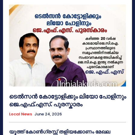
ടെൽസൻ കോട്ടോളിക്കും ലിയോ പോളിനും
ജെ.എഫ്.എസ്. പുരസ്കാരം
Local News
June 24, 2026
യൂത്ത് കോൺഗ്രസ്സ് തളിയക്കോണം മേഖല