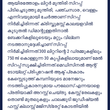
ആയിരത്തോളം ലിറ്റര്‍ മുന്തിരി സിറപ്പ്
പിടിച്ചെടുത്തു.മുന്തിരി, പഞ്ചസാര , വെള്ളം
എന്നിവയുമായി ചേര്‍ത്താണ് സിറപ്പ്
നിര്‍മിച്ചിരിന്നത്. ക്രിസ്തുമസ്സ് കാലയളവില്‍
കൂടുതല്‍ ഡിമാന്റുള്ളതിനാല്‍
ബേക്കറികളിലൂടെയും മറ്റും വില്ലന
നടത്താനുദ്ദേശിച്ചാണ് സിറപ്പ്
നിര്‍മിച്ചിരിന്നത്.300 ലിറ്ററിന്റെ 2 ഡ്രമ്മുകളിലും
750 ml കൊള്ളുന്ന 30 കുപ്പികളിലായുമാണ് മേല്‍
സിറപ്പ് സൂക്ഷിച്ചിരിന്നത്.മെഡിസിനല്‍ ആന്റ്
ടോയ്‌ലറ്റ് പ്രിപ്പറേഷന്‍ ആക്ട് പ്രകാരം
കേസ്സെടുത്ത് കമ്പനിയുടെ മാനേജറും
നടത്തിപ്പുകാരനുമായ പൗലോസ് എന്നയാളെ
പ്രതിയാക്കി അറസ്റ്റ് ചെയ്തു. കേസ്സ് രേഖകളും
തൊണ്ടി മുതലുകളും ചാലക്കുടി ജുഡീഷ്യല്‍
ഫസ്റ്റ് ക്ലാസ്സ് മജിസ്‌ട്രേറ്റ് കോടതിയില്‍