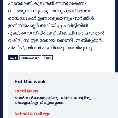
ഹാജരാക്കി.കൂടുതല്‍ അന്വേഷണം
നടത്തുമെന്നും തുടര്‍ന്നും ശക്തമായ
റെയ്ഡുകള്‍ ഉണ്ടാവുമെന്നും സര്‍ക്കിള്‍
ഇന്‍സ്‌പെക്ടര്‍ അറിയിച്ചു.പാര്‍ട്ടിയില്‍
എക്‌സൈസ് പ്രിവന്റീവ് ഓഫീസര്‍ ഹാറൂണ്‍
റഷീദ് , സിഇഒ മാരായ ബെന്നി , സജികുമാര്‍ ,
പ്രദീപ് , ശിവന്‍ എന്നിവരുണ്ടായിരുന്നു
TAGS
IRINJALAKUDA
NEWS
Hot this week
Local News
ടെൽസൻ കോട്ടോളിക്കും ലിയോ പോളിനും
ജെ.എഫ്.എസ്. പുരസ്കാരം
School & College