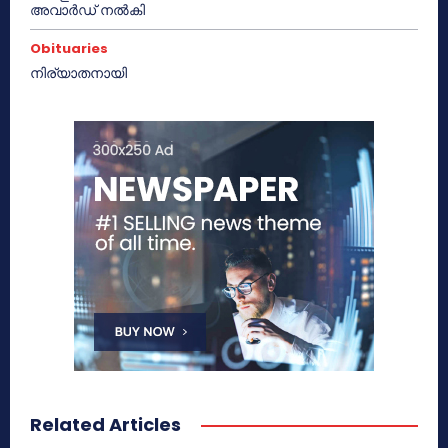
അവാർഡ് നൽകി
Obituaries
നിര്യാതനായി
Related Articles