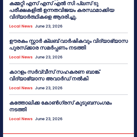
കമ്മറ്റി എസ് എസ് എൽ സി പ്ലസ് ടു
പരീക്ഷകളിൽ ഉന്നതവിജയം കരസ്ഥമാക്കിയ
വിദ്യാർത്ഥികളെ ആദരിച്ചു.
Local News
June 23, 2026
ഊരകം സ്റ്റാർ ക്ലബ് വാർഷികവും വിദ്യാഭ്യാസ
പുരസ്‌ക്കാര സമർപ്പണം നടത്തി
Local News
June 23, 2026
കാറളം സർവ്വീസ് സഹകരണ ബാങ്ക്
വിദ്യാഭ്യാസ അവാർഡ് നൽകി
Local News
June 23, 2026
കത്തോലിക്ക കോൺഗ്രസ് കുടുബസംഗമം
നടത്തി
Local News
June 23, 2026