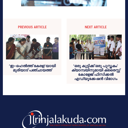
PREVIOUS ARTICLE
NEXT ARTICLE
‘ഇ-ഹെല്‍ത്ത് കേരള’യായി
‘ഒരു കുട്ടിക്ക് ഒരു പുസ്തകം’
മുരിയാട് പഞ്ചായത്ത്
ക്യാമ്പയിനുമായി ക്രൈസ്റ്റ്
കോളേജ് ഫിസിക്കല്‍
എഡ്യൂക്കേഷന്‍ വിഭാഗം