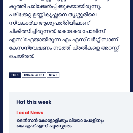
കുത്തി പരിക്കേല്‍പ്പിക്കുകയായിരുന്നു.
പരിക്കേറ്റ ഉണ്ണികൃഷ്ണനെ തൃശ്ശൂരിലെ
സ്വകാര്യ ആശുപത്രിയിലാണ്
ചികിത്സിച്ചിരുന്നത്. കൊടകര പോലിസ്
എസ്.ഐയായിരുന്ന എം.എസ് വര്‍ഗ്ഗീസാണ്
കേസന്വേഷണം നടത്തി പ്രതികളെ അറസ്റ്റ്
ചെയ്തത്.
TAGS
IRINJALAKUDA
NEWS
Hot this week
Local News
ടെൽസൻ കോട്ടോളിക്കും ലിയോ പോളിനും
ജെ.എഫ്.എസ്. പുരസ്കാരം