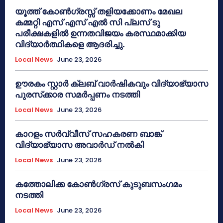
യൂത്ത് കോൺഗ്രസ്സ് തളിയക്കോണം മേഖല
കമ്മറ്റി എസ് എസ് എൽ സി പ്ലസ് ടു
പരീക്ഷകളിൽ ഉന്നതവിജയം കരസ്ഥമാക്കിയ
വിദ്യാർത്ഥികളെ ആദരിച്ചു.
Local News
June 23, 2026
ഊരകം സ്റ്റാർ ക്ലബ് വാർഷികവും വിദ്യാഭ്യാസ
പുരസ്‌ക്കാര സമർപ്പണം നടത്തി
Local News
June 23, 2026
കാറളം സർവ്വീസ് സഹകരണ ബാങ്ക്
വിദ്യാഭ്യാസ അവാർഡ് നൽകി
Local News
June 23, 2026
കത്തോലിക്ക കോൺഗ്രസ് കുടുബസംഗമം
നടത്തി
Local News
June 23, 2026