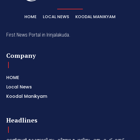
HOME
LOCAL NEWS
KOODAL MANIKYAM
First News Portal in Irinjalakuda.
Company
HOME
Local News
Koodal Manikyam
Headlines
ടെൽസൻ കോട്ടോളിക്കും ലിയോ പോളിനും ജെ.എഫ്.എസ്.