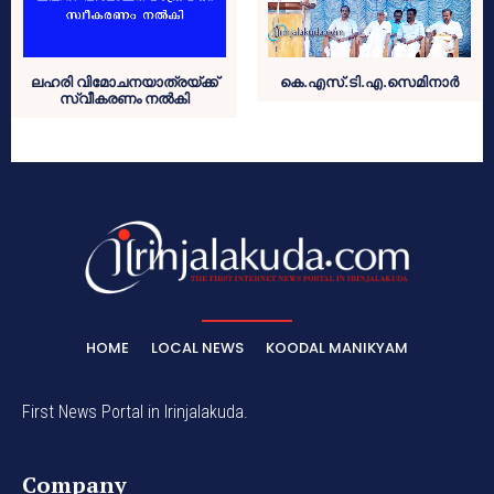
ലഹരി വിമോചനയാത്രയ്ക്ക്
കെ.എസ്.ടി.എ.സെമിനാര്‍
സ്വീകരണം നല്‍കി
HOME
LOCAL NEWS
KOODAL MANIKYAM
First News Portal in Irinjalakuda.
Company