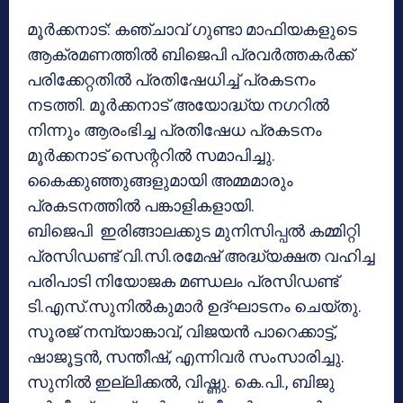
മൂര്‍ക്കനാട്: കഞ്ചാവ് ഗുണ്ടാ മാഫിയകളുടെ
ആക്രമണത്തില്‍ ബിജെപി പ്രവര്‍ത്തകര്‍ക്ക്
പരിക്കേറ്റതില്‍ പ്രതിഷേധിച്ച് പ്രകടനം
നടത്തി. മൂര്‍ക്കനാട് അയോദ്ധ്യ നഗറില്‍
നിന്നും ആരംഭിച്ച പ്രതിഷേധ പ്രകടനം
മൂര്‍ക്കനാട് സെന്ററില്‍ സമാപിച്ചു.
കൈക്കുഞ്ഞുങ്ങളുമായി അമ്മമാരും
പ്രകടനത്തില്‍ പങ്കാളികളായി.
ബിജെപി ഇരിങ്ങാലക്കുട മുനിസിപ്പല്‍ കമ്മിറ്റി
പ്രസിഡണ്ട് വി.സി.രമേഷ് അദ്ധ്യക്ഷത വഹിച്ച
പരിപാടി നിയോജക മണ്ഡലം പ്രസിഡണ്ട്
ടി.എസ്.സുനില്‍കുമാര്‍ ഉദ്ഘാടനം ചെയ്തു.
സൂരജ് നമ്പ്യാങ്കാവ്, വിജയന്‍ പാറെക്കാട്ട്,
ഷാജൂട്ടന്‍, സന്തീഷ്, എന്നിവര്‍ സംസാരിച്ചു.
സുനില്‍ ഇല്ലിക്കല്‍, വിഷ്ണു. കെ.പി., ബിജു