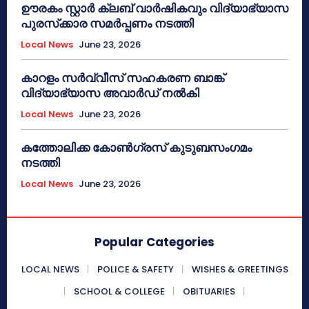
ഊരകം സ്റ്റാർ ക്ലബ് വാർഷികവും വിദ്യാഭ്യാസ
പുരസ്‌ക്കാര സമർപ്പണം നടത്തി
Local News
June 23, 2026
കാറളം സർവ്വീസ് സഹകരണ ബാങ്ക്
വിദ്യാഭ്യാസ അവാർഡ് നൽകി
Local News
June 23, 2026
കത്തോലിക്ക കോൺഗ്രസ് കുടുബസംഗമം
നടത്തി
Local News
June 23, 2026
Popular Categories
LOCAL NEWS
POLICE & SAFETY
WISHES & GREETINGS
SCHOOL & COLLEGE
OBITUARIES