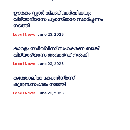
ഊരകം സ്റ്റാർ ക്ലബ് വാർഷികവും
വിദ്യാഭ്യാസ പുരസ്‌ക്കാര സമർപ്പണം
നടത്തി
Local News
June 23, 2026
കാറളം സർവ്വീസ് സഹകരണ ബാങ്ക്
വിദ്യാഭ്യാസ അവാർഡ് നൽകി
Local News
June 23, 2026
കത്തോലിക്ക കോൺഗ്രസ്
കുടുബസംഗമം നടത്തി
Local News
June 23, 2026