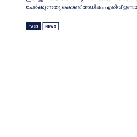
ചേര്‍ക്കുന്നതു കൊണ്ട് അധികം എരിവ് ഉണ്ട
TAGS
NEWS