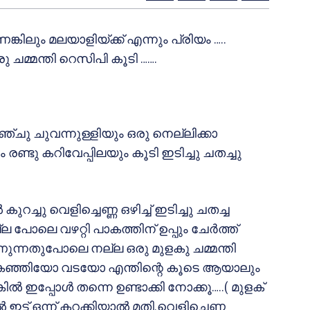
കിലും മലയാളിയ്ക്ക് എന്നും പ്രിയം …..
 ചമ്മന്തി റെസിപി കൂടി …….
ിനഞ്ചു ചുവന്നുള്ളിയും ഒരു നെല്ലിക്കാ
രണ്ടു കറിവേപ്പിലയും കൂടി ഇടിച്ചു ചതച്ചു
ുറച്ചു വെളിച്ചെണ്ണ ഒഴിച്ച് ഇടിച്ചു ചതച്ച
നല്ല പോലെ വഴറ്റി പാകത്തിന് ഉപ്പും ചേര്‍ത്ത്
ാണുന്നതുപോലെ നല്ല ഒരു മുളകു ചമ്മന്തി
തോ കഞ്ഞിയോ വടയോ എന്തിന്റെ കൂടെ ആയാലും
‍ ഇപ്പോള്‍ തന്നെ ഉണ്ടാക്കി നോക്കൂ…..( മുളക്
്‍ ഇട്ട് ഒന്ന് കറക്കിയാല്‍ മതി.വെളിച്ചെണ്ണ