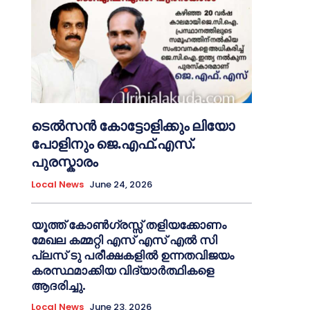
ടെൽസൻ കോട്ടോളിക്കും ലിയോ
പോളിനും ജെ.എഫ്.എസ്.
പുരസ്കാരം
Local News
June 24, 2026
യൂത്ത് കോൺഗ്രസ്സ് തളിയക്കോണം
മേഖല കമ്മറ്റി എസ് എസ് എൽ സി
പ്ലസ് ടു പരീക്ഷകളിൽ ഉന്നതവിജയം
കരസ്ഥമാക്കിയ വിദ്യാർത്ഥികളെ
ആദരിച്ചു.
Local News
June 23, 2026