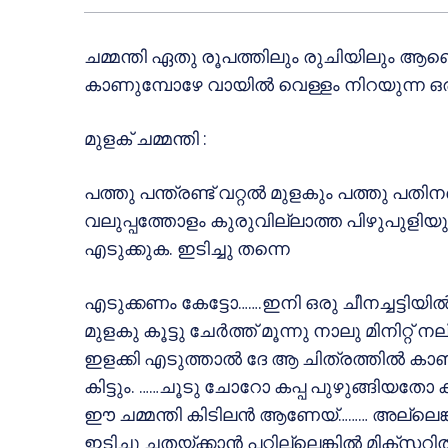
ചമ്മന്തി ഏതു രൂപത്തിലും രുചിയിലും ആണെങ്
കാണുമ്പോഴേ വായില്‍ വെള്ളം നിറയുന്ന ഒരു
മുളക് ചമ്മന്തി :
പത്തു പന്ത്രണ്ട് വറ്റല്‍ മുളകും പത്തു പത
വലുപ്പത്തോളം കുരുവില്ലാത്ത പിഴുപുളിയും 
എടുക്കുക. ഇടിച്ചു തന്നെ
എടുക്കണം കേട്ടോ…….ഇനി ഒരു ചീനച്ചട്ടിയില്‍ ക
മുളകു കൂട്ടു ചേര്‍ത്ത് മൂന്നു നാലു മിനിറ്റ് 
ഇളക്കി എടുത്താല്‍ ദേ ആ ചിത്രത്തില്‍ ക
കിട്ടും. ……ചൂടു ചോറോ കപ്പ പുഴുങ്ങിയ
ഈ ചമ്മന്തി കിടിലന്‍ ആണേയ്……… അല്ലെങ്കില്
ഇടിച്ചു ചതയ്ക്കാന്‍ പറ്റില്ലെങ്കില്‍ മിക്‌സറില