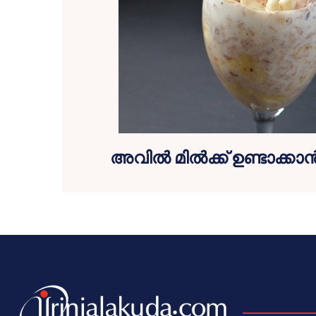
അവില്‍ മില്‍ക്ക് ഉണ്ടാക്കാ