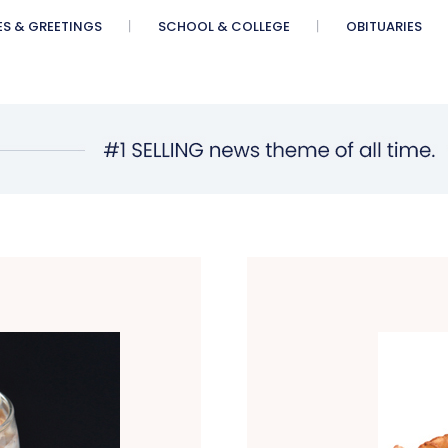
ES & GREETINGS
SCHOOL & COLLEGE
OBITUARIES