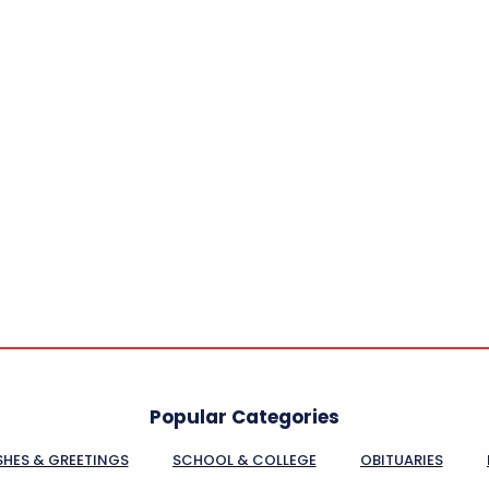
Popular Categories
SHES & GREETINGS
SCHOOL & COLLEGE
OBITUARIES