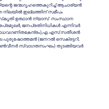
്യന്റെ ജന്മഗൃഹത്തെകുറിച്ച് ആചാര്യന്‍
ന നിലയില്‍ ഇല്ലത്തിന് സമീപം
സ്‌കൃതി ഉത്ഥാന്‍ ന്യാസ് സംസ്ഥാന
പ്രമുഖര്‍, ജനപ്രതിനിധികള്‍ എന്നിവര്‍
ി മാധവഗണിതകേന്ദ്രം),എ.എസ്.സതീശന്‍
ീല പുരുഷോത്തമന്‍ (ജനറല്‍ സെക്രട്ടറി,
‍വീനര്‍ സ്വാഗതസംഘം) തുടങ്ങിയവര്‍