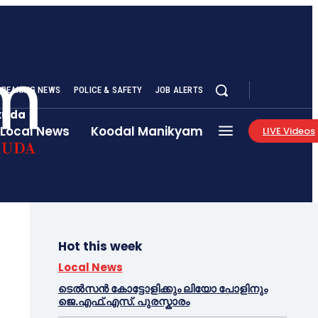
BREAKING NEWS
POLICE & SAFETY
JOB ALERTS
akuda
Local News
Koodal Manikyam
LIVE Videos
Hot this week
Local News
ടെൽസൻ കോട്ടോളിക്കും ലിയോ പോളിനും
ജെ.എഫ്.എസ്. പുരസ്കാരം