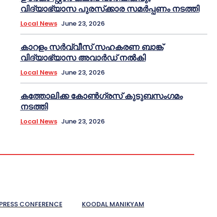
വിദ്യാഭ്യാസ പുരസ്‌ക്കാര സമർപ്പണം നടത്തി
Local News
June 23, 2026
കാറളം സർവ്വീസ് സഹകരണ ബാങ്ക്
വിദ്യാഭ്യാസ അവാർഡ് നൽകി
Local News
June 23, 2026
കത്തോലിക്ക കോൺഗ്രസ് കുടുബസംഗമം
നടത്തി
Local News
June 23, 2026
PRESS CONFERENCE
KOODAL MANIKYAM