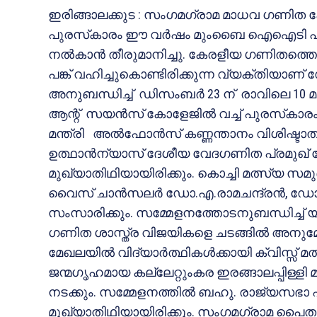
ഇരിങ്ങാലക്കുട : സംഗമഗ്രാമ മാധവ ഗണിത കേ
പുരസ്‌കാരം ഈ വര്‍ഷം മുംബൈ ഐഐടി പ്
നല്‍കാന്‍ തീരുമാനിച്ചു. കേരളീയ ഗണിതത്ത
പങ്ക് വഹിച്ചുകൊണ്ടിരിക്കുന്ന വ്യക്തിയാ
അനുബന്ധിച്ച് ഡിസംബര്‍ 23 ന് രാവിലെ 10 മണി
ആന്റ് സയന്‍സ് കോളേജില്‍ വച്ച് പുരസ്‌കാരം 
മന്ത്രി അല്‍ഫോന്‍സ് കണ്ണന്താനം വിശിഷ്ടാത
ഉത്ഥാന്‍ന്യാസ് ദേശീയ വേദഗണിത പ്രമുഖ്
മുഖ്യാതിഥിയായിരിക്കും. കൊച്ചി മത്സ്യ
വൈസ് ചാന്‍സലര്‍ ഡോ.എ.രാമചന്ദ്രന്‍, ഡോ.വി
സംസാരിക്കും. സമ്മേളനത്തോടനുബന്ധിച്ച
ഗണിത ശാസ്ത്ര വിജയികളെ ചടങ്ങില്‍ അനുമോദ
മേഖലയില്‍ വിദ്യാര്‍ത്ഥികള്‍ക്കായി ക്വിസ്സ്
ജന്മഗൃഹമായ കല്ലേറ്റുംകര ഇരങ്ങാലപ്പിള്ള
നടക്കും. സമ്മേളനത്തില്‍ ബഹു. രാജ്യസഭാ എ
മുഖ്യാതിഥിയായിരിക്കും. സംഗമഗ്രാമ പൈതൃക