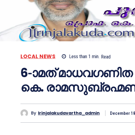
LOCAL NEWS
Less than 1
min.
Read
6-ാമത് മാധവഗണിത 
കെ. രാമസുബ്രഹ്മണ
By
Irinjalakudavartha_admin
December 18