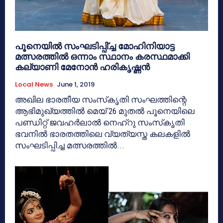
പൂനെയില്‍ സംഘടിപ്പി്ച്ച മോഹിനിയാട്ട
മത്സരത്തില്‍ ഒന്നാം സ്ഥാനം കരസ്ഥമാക്കി
കല്യാണി മേനോന്‍ ഹരികൃഷ്ണന്‍
Local News
June 1, 2019
അഖില ഭാരതീയ സംസ്‌കൃതി സംഘത്തിന്റെ
ആഭിമുഖ്യത്തില്‍ മെയ് 26 മുതല്‍ പൂനെയിലെ
പണ്ഡിറ്റ് ജവഹര്‍ലാല്‍ നെഹ്‌റു സംസ്‌കൃതി
ഭവനില്‍ ഭാരതത്തിലെ വ്യത്യസ്ത കലകളില്‍
സംഘടിപ്പിച്ച മത്സരത്തില്‍...