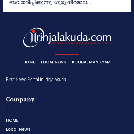
അവതരിപ്പിക്കുന്നു. ഗുരു നിര്‍മ്മല...
HOME
LOCAL NEWS
KOODAL MANIKYAM
First News Portal in Irinjalakuda.
Company
HOME
Local News