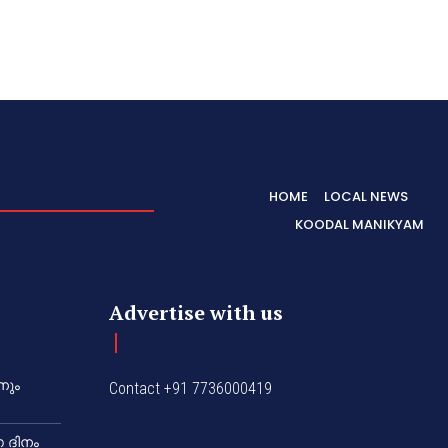
HOME
LOCAL NEWS
KOODAL MANIKYAM
Advertise with us
നും
Contact +91 7736000419
 ദിനം