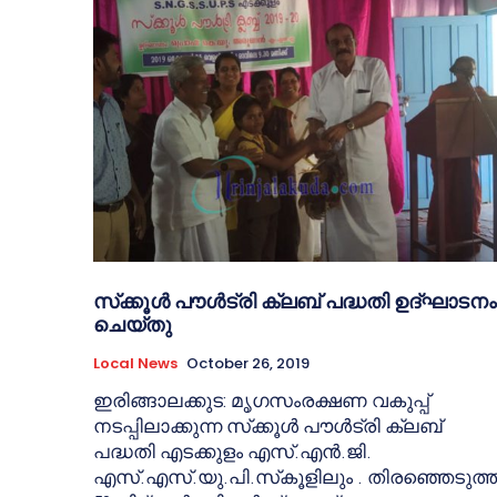
സ്‌ക്കൂള്‍ പൗള്‍ട്രി ക്ലബ് പദ്ധതി ഉദ്ഘാടനം
ചെയ്തു
Local News
October 26, 2019
ഇരിങ്ങാലക്കുട: മൃഗസംരക്ഷണ വകുപ്പ്
നടപ്പിലാക്കുന്ന സ്‌ക്കൂള്‍ പൗള്‍ട്രി ക്ലബ്
പദ്ധതി എടക്കുളം എസ്.എന്‍.ജി.
എസ്.എസ്.യു.പി.സ്‌കൂളിലും . തിരഞ്ഞെടുത്