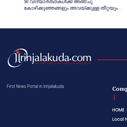
50 വിദ്യാര്‍ത്ഥികള്‍ക്ക് അഞ്ചു
കോഴിക്കുഞ്ഞങ്ങളും അവയ്ക്കുള്ള തീറ്റയും...
First News Portal in Irinjalakuda.
Com
HOME
Local 