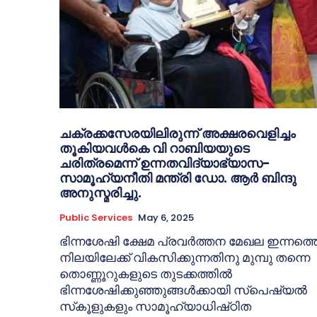
ചക്രക്കസേരയിലിരുന്ന് അക്ഷരവെളിച്ചം
തൂകിയവൾകെ വി റാബിയയുടെ
ചരിത്രമെന്ന് ഉന്നതവിദ്യാഭ്യാസ-
സാമൂഹ്യനീതി മന്ത്രി ഡോ. ആർ ബിന്ദു
അനുസ്മരിച്ചു.
Public Services
May 6, 2025
ഭിന്നശേഷി ക്ഷേമ പ്രവർത്തന മേഖല ഇന്നത്ത
നിലയിലേക്ക് വികസിക്കുന്നതിനു മുമ്പു തന്നെ
തൊണ്ണൂറുകളുടെ തുടക്കത്തിൽ
ഭിന്നശേഷിക്കുഞ്ഞുങ്ങൾക്കായി സ്‌പെഷ്യൽ
സ്‌കൂളുകളും സാമൂഹ്യാധിഷ്‌ഠിത