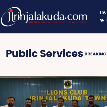
Thu
Public Services
BREAKING