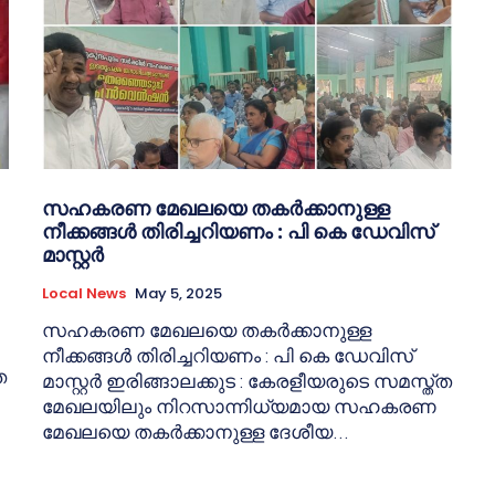
സഹകരണ മേഖലയെ തകർക്കാനുള്ള
നീക്കങ്ങൾ തിരിച്ചറിയണം : പി കെ ഡേവിസ്
മാസ്റ്റർ
Local News
May 5, 2025
സഹകരണ മേഖലയെ തകർക്കാനുള്ള
നീക്കങ്ങൾ തിരിച്ചറിയണം : പി കെ ഡേവിസ്
െ
മാസ്റ്റർ ഇരിങ്ങാലക്കുട : കേരളീയരുടെ സമസ്ത്ത
മേഖലയിലും നിറസാന്നിധ്യമായ സഹകരണ
മേഖലയെ തകർക്കാനുള്ള ദേശീയ...