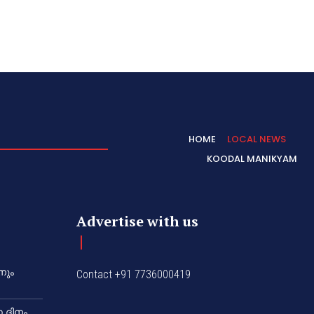
HOME
LOCAL NEWS
KOODAL MANIKYAM
Advertise with us
നും
Contact +91 7736000419
 ദിനം