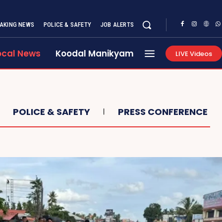
AKING NEWS
POLICE & SAFETY
JOB ALERTS
ocal News
Koodal Manikyam
LIVE Videos
POLICE & SAFETY
PRESS CONFERENCE