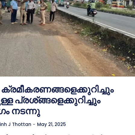
്രമീകരണങ്ങളെക്കുറിച്ചും
്ള പ്രശ്ങ്ങളെക്കുറിച്ചും
ം നടന്നു
inh J Thottan
-
May 21, 2025