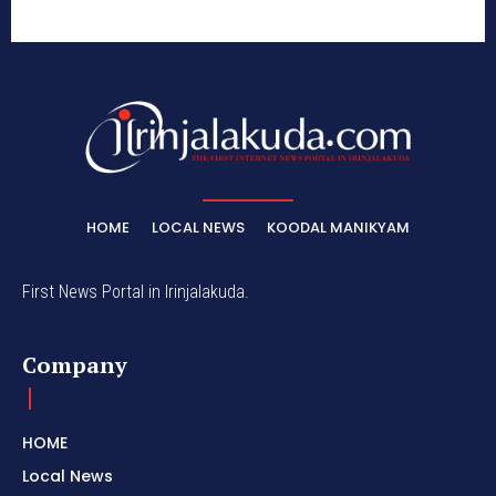
HOME
LOCAL NEWS
KOODAL MANIKYAM
First News Portal in Irinjalakuda.
Company
HOME
Local News