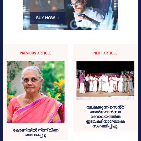
PREVIOUS ARTICLE
NEXT ARTICLE
വല്ലക്കുന്ന് സെന്റ്റ്
അൽഫോൻസാ
ദേവാലയത്തിൽ
ഇടവകദിനാഘോഷം
സംഘടിപ്പിച്ചു.
കോണിയിൽ നിന്ന് വീണ്
മരണപ്പെട്ടു