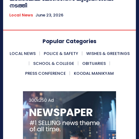
നടത്തി
Local News
June 23, 2026
Popular Categories
LOCAL NEWS
POLICE & SAFETY
WISHES & GREETINGS
SCHOOL & COLLEGE
OBITUARIES
PRESS CONFERENCE
KOODAL MANIKYAM