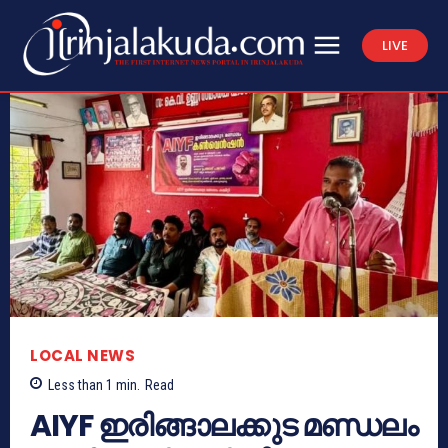
LIVE
LOCAL NEWS
Less than 1
min.
Read
AIYF ഇരിങ്ങാലക്കുട മണ്ഡലം