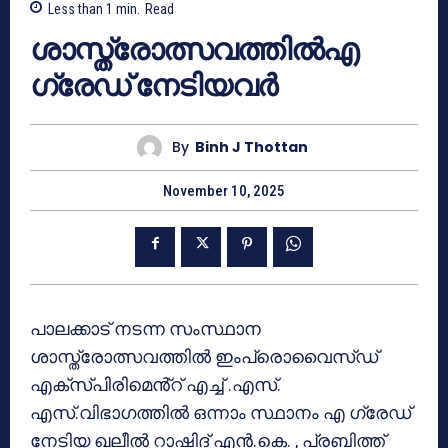
Less than 1
min.
Read
ശാസ്ത്രോത്സവത്തിൽഎ
ഗ്രേഡ് നേടിയവർ
By
Binh J Thottan
November 10, 2025
പാലക്കാട് നടന്ന സംസ്ഥാന
ശാസ്ത്രോത്സവത്തിൽ ഇംപ്രൊവൈസ്ഡ്
എക്സ്പിരിമെൻ്റ് എച്ച് .എസ്.
എസ്.വിഭാഗത്തിൽ ഒന്നാം സ്ഥാനം എ ഗ്രേഡ്
നേടിയ ഖലീൽ റാഷിദ് എൻ.കെ. , പ്രബിത്ത്