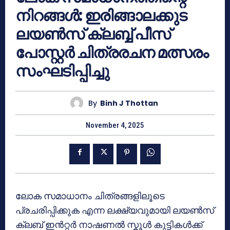
നിറങ്ങൾ: ഇരിങ്ങാലക്കുട
ലയൺസ് ക്ലബ്ബ് പീസ്
പോസ്റ്റർ ചിത്രരചന മത്സരം
സംഘടിപ്പിച്ചു
By
Binh J Thottan
November 4, 2025
ലോക സമാധാനം ചിത്രങ്ങളിലൂടെ
പ്രചരിപ്പിക്കുക എന്ന ലക്ഷ്യവുമായി ലയൺസ്
ക്ലബ് ഇൻറ്റർ നാഷണൽ സ്കൂൾ കുട്ടികൾക്ക്