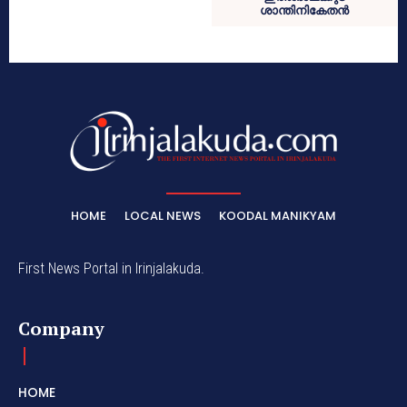
ശാന്തിനികേതൻ
HOME
LOCAL NEWS
KOODAL MANIKYAM
First News Portal in Irinjalakuda.
Company
HOME