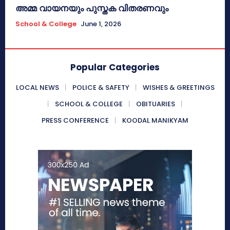
അമ്മ വായനയും പുസ്തക വിതരണവും
School & College
June 1, 2026
Popular Categories
LOCAL NEWS
POLICE & SAFETY
WISHES & GREETINGS
SCHOOL & COLLEGE
OBITUARIES
PRESS CONFERENCE
KOODAL MANIKYAM