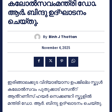
കലോൽസവംമന്ത്രി ഡോ.
ആർ. ബിന്ദു ഉദ്ഘാടനം
ചെയ്തു.
By
Binh J Thottan
November 4, 2025
ഇരിങ്ങാലക്കുട വിദ്യാഭ്യാസ ഉപജില്ല സ്കൂൾ
കലോൽസവം പുതുക്കാട് സെൻ്റ്
ആൻ്റണീസ് ഹയർ സെക്കണ്ടറി സ്കൂളിൽ
മന്ത്രി ഡോ. ആർ. ബിന്ദു ഉദ്ഘാടനം ചെയ്തു.