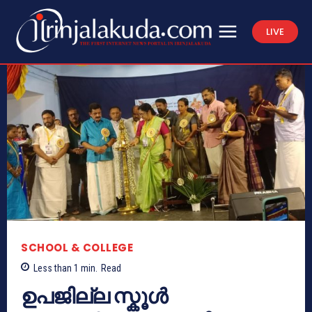
LIVE
SCHOOL & COLLEGE
Less than 1
min.
Read
ഉപജില്ല സ്കൂൾ