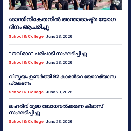
ശാന്തിനികേതനിൽ അന്താരാഷ്ട്ര യോഗ
ദിനം ആചരിച്ചു
School & College
June 23, 2026
“നവ് ഓറ” പരിപാടി സംഘടിപ്പിച്ചു
School & College
June 23, 2026
വിസ്മയം ഉണർത്തി 92 കാരൻറെ യോഗഭ്യാസ
പ്രകടനം
School & College
June 23, 2026
ലഹരിവിരുദ്ധ ബോധവൽക്കരണ ക്ലാസ്
സംഘടിപ്പിച്ചു
School & College
June 23, 2026