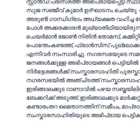
സ്റ്റാൻഡ് പരിസരത്ത് അഭിപ്രായപ്പെട്ടി 
സുജ സഞ്ജീവ് കുമാർ ഉദ്ഘാടനം ചെയ്
അരുൺ ഗാന്ധിഗ്രാം അധ്യക്ഷത വഹിച
പോൾ അക്കരക്കാരൻ മുഖ്യാതിഥിയായിരുന്
ചെയർമാൻ ജോൺ നിതിൻ തോമസ്, കമ്മിറ്റി
പൊന്തേംകണ്ടത്ത്, ഫ്രാൻസിസ് പുല്ലോക്കാ
എന്നിവർ സംസാരിച്ചു. നഗരസഭയുടെ സമഗ്
ജനങ്ങൾക്കുള്ള അഭിപ്രായങ്ങൾ പെട്ടിയിൽ നിക
നിർദ്ദേശങ്ങൾക്ക് സംസ്കാരസാഹിതി പുരസ്ക
നഗരസഭയിൽ അഞ്ചിടത്ത് സംസ്കാരസാഹിതിയ
ഇരിങ്ങാലക്കുട ഠാണാവിൽ പഴയ സബ്ജയില
ബേക്കറിക്ക് അടുത്ത്, ഇരിങ്ങാലക്കുട മാർക്കറ
കണ്ടാരംതറ മൈതാനത്തിന് സമീപം, മാപ്ര
സംസ്കാരസാഹിതിയുടെ അഭിപ്രായ പെട്ടികൾ