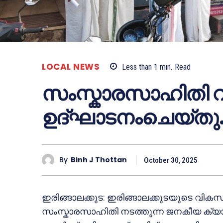
LOCAL NEWS
Less than 1
min.
Read
സംസ്കാരസാഹിതി 
ഉദ്ഘാടനംചെയ്തു
By
Binh J Thottan
October 30, 2025
ഇരിങ്ങാലക്കുട: ഇരിങ്ങാലക്കുടയുടെ വിക
സംസ്കാരസാഹിതി നടത്തുന്ന ജനകീയ ക്യാമ