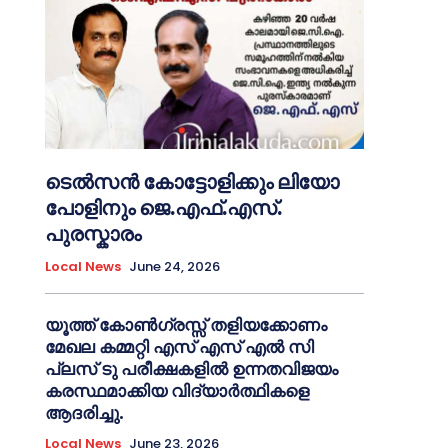
ടെൽസൻ കോട്ടോളിക്കും ലിയോ
പോളിനും ജെ.എഫ്.എസ്.
പുരസ്കാരം
Local News
June 24, 2026
യൂത്ത് കോൺഗ്രസ്സ് തളിയക്കോണം
മേഖല കമ്മറ്റി എസ് എസ് എൽ സി
പ്ലസ് ടു പരീക്ഷകളിൽ ഉന്നതവിജയം
കരസ്ഥമാക്കിയ വിദ്യാർത്ഥികളെ
ആദരിച്ചു.
Local News
June 23, 2026