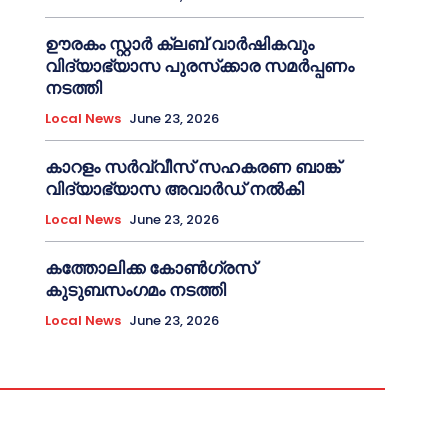
ഊരകം സ്റ്റാർ ക്ലബ് വാർഷികവും
വിദ്യാഭ്യാസ പുരസ്‌ക്കാര സമർപ്പണം
നടത്തി
Local News
June 23, 2026
കാറളം സർവ്വീസ് സഹകരണ ബാങ്ക്
വിദ്യാഭ്യാസ അവാർഡ് നൽകി
Local News
June 23, 2026
കത്തോലിക്ക കോൺഗ്രസ്
കുടുബസംഗമം നടത്തി
Local News
June 23, 2026