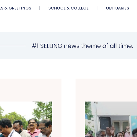
ES & GREETINGS
SCHOOL & COLLEGE
OBITUARIES