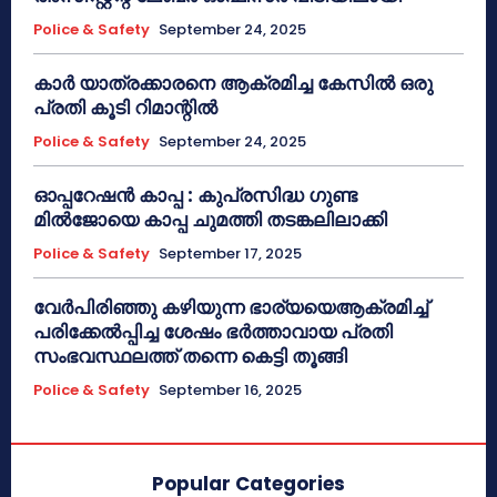
Police & Safety
September 24, 2025
കാർ യാത്രക്കാരനെ ആക്രമിച്ച കേസിൽ ഒരു
പ്രതി കൂടി റിമാന്റിൽ
Police & Safety
September 24, 2025
ഓപ്പറേഷൻ കാപ്പ : കുപ്രസിദ്ധ ഗുണ്ട
മിൽജോയെ കാപ്പ ചുമത്തി തടങ്കലിലാക്കി
Police & Safety
September 17, 2025
വേർപിരിഞ്ഞു കഴിയുന്ന ഭാര്യയെആക്രമിച്ച്
പരിക്കേൽപ്പിച്ച ശേഷം ഭർത്താവായ പ്രതി
സംഭവസ്ഥലത്ത് തന്നെ കെട്ടി തൂങ്ങി
Police & Safety
September 16, 2025
Popular Categories