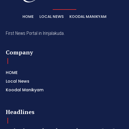
HOME
LOCAL NEWS
KOODAL MANIKYAM
First News Portal in Irinjalakuda.
Company
HOME
Local News
Koodal Manikyam
Headlines